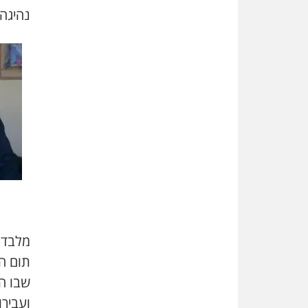
נהיגה 
מלבד 
תום הה
שבו ה