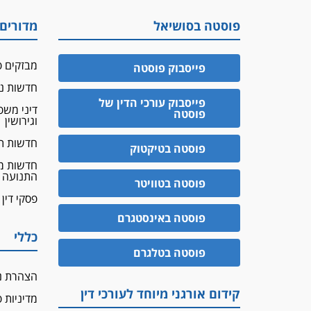
פוסטה בסושיאל
מדורים
מבזקים פ
פייסבוק פוסטה
חדשות נד
פייסבוק עורכי הדין של
דיני מש
פוסטה
וגירושין
חדשות ת
פוסטה בטיקטוק
חדשות מ
התנועה
פוסטה בטוויטר
פסקי דין
פוסטה באינסטגרם
כללי
פוסטה בטלגרם
הצהרת נ
קידום אורגני מיוחד לעורכי דין
מדיניות 