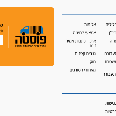
לילים
אלימות
שמ
תי
ל"ן
אמצעי לחימה
פחה
ארכיון כתבות אמיר
זוהר
עבורה
גנבים קטנים
שטרת
חוק
מאחורי הסורגים
 תעבורה
גישות
פרטיות