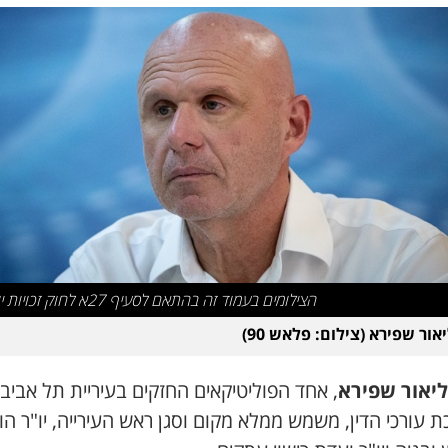
הצילומים בעמוד זה בהתאם לסעיף 27א לחוק זכויות יוצרים
אור שפירא (צילום: פלאש 90)
ליאור שפירא
, אחד הפוליטיקאים החזקים בעיריית תל אביב
 עורכי הדין, משמש ממלא מקום וסגן ראש העירייה, יו"ר הו