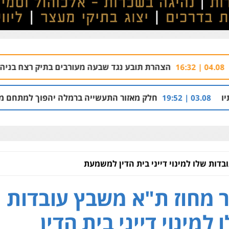
רת תובע נגד שבעה מעורבים בתיק רצח בניהו רזי בירושלים
 13:37
חלק מאזור התעשייה ברמלה יהפוך למתחם מגורים עם 1,700 יחידות דיור
בדות שלו למינוי דייני בית הדין למשמעת
ר מחוז ת"א משבץ עובדות
 למינוי דייני בית הדין