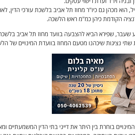
 ובניה ויו"ר ועדת רישוי עסקים.
, הוא מכהן גם כיו"ר מחוז תל אביב בלשכת עורכי הדין, לא
ציה הקודמת כיהן כמ"מ ראש הלשכה.
 שעבר, שפירא הביא להצבעה בוועד מחוז תל אביב בלשכה
 שתי נציגות שיכהנו מטעם המחוז בוועדת המינויים של הל
מינויים בוחרת בין היתר את דייני בתי הדין המשמעתיים ומ