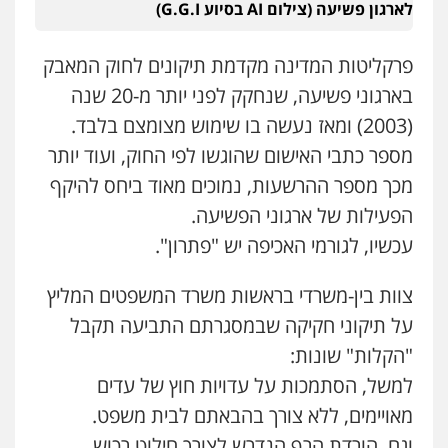
לארגון פשיעה (צילום AI בסיוע G.G.I)
פרקליטות המדינה מקדמת תיקונים לחוק המאבק
בארגוני פשיעה, שנחקק לפני יותר מ-20 שנה
(2003) ומאז נעשה בו שימוש מצומצם בלבד.
מספר כתבי האישום שהוגשו לפי החוק, ועוד יותר
מכך מספר ההרשעות, נמוכים מאוד ביחס להיקף
הפעילות של ארגוני הפשיעה.
עכשיו, לגורמי האכיפה יש "פתרון".
צוות בין-משרדי בראשות משרד המשפטים המליץ
על תיקוני חקיקה שבמסגרתם התביעה תקבל
"הקלות" שונות:
למשל, הסתמכות על עדויות חוץ של עדים
מאויימים, ללא צורך בהבאתם לבית משפט.
וגם, הורדת הרף הנדרש לצורך חילוט רכוש