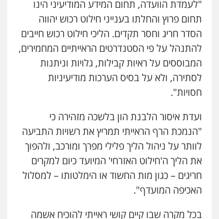
"לעמדת הוועדה, תחום המידע המודיעיני הינו
תחום פרוץ והחלתו בענייני חילוט רכוש יהווה
הסדר חריג וחסר תקדים. הליכי חילוט רכוש חייבים
להתנהל על פי הסטנדרטים הראייתיים המחמירים,
המבוססים על ראיות קבילות, גלויות וניתנות
לסתירה, ולא על בסיס הערכות מודיעיניות
חסויות".
ועדת איסור הלבנת הון בלשכה מזהירה כי
"הנמכת הרף הראייתי תמריץ את רשויות התביעה
לוותר על ניהול הליך פלילי מפרך ומורכב, ולהפוך
את הליך ה'חילוט האזרחי' המיועד כיום למקרים
חריגים – כגון מות החשוד או הימלטותו – למסלול
האכיפה המועדף".
בכל מקרה שבו קיים קושי ראייתי להוכיח אשמה