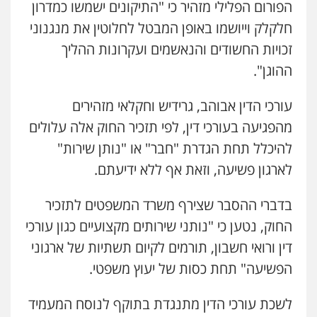
הפורום הפלילי מזהיר כי "התיקונים ישמשו כמדרון
חלקלק וייושמו באופן המבטל לחלוטין את מנגנוני
זכויות החשודים והנאשמים ועקרונות ההליך
ההוגן".
עורכי הדין אבוהב, גרידיש וחקלאי מזהירים
מהפגיעה בעורכי דין, לפי תזכיר החוק אלה עלולים
להיכלל תחת הגדרת "חבר" או "נותן שירות"
לארגון פשיעה, וזאת אף ללא ידיעתם.
בדברי ההסבר שצירף משרד המשפטים לתזכיר
החוק, נטען כי "נותני שירותים מקצועיים כגון עורכי
דין ורואי חשבון, תורמים לקיום תשתיות של ארגוני
הפשיעה" תחת כסות של יעוץ משפטי.
לשכת עורכי הדין מתנגדת בתוקף לנוסח המעמיד