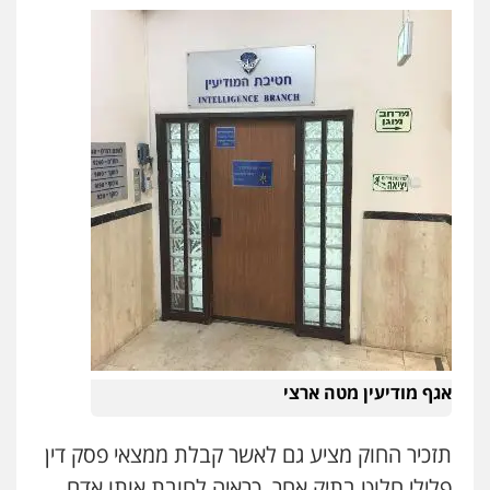
אגף מודיעין מטה ארצי
תזכיר החוק מציע גם לאשר קבלת ממצאי פסק דין
פלילי חלוט בתיק אחר, כראיה לחובת אותו אדם