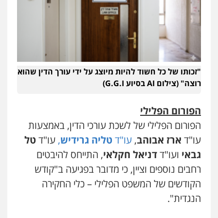
"זכותו של כל חשוד להיות מיוצג על ידי עורך הדין שהוא
רוצה" (צילום AI בסיוע G.G.I)
הפורום הפלילי
הפורום הפלילי של לשכת עורכי הדין, באמצעות
עו"ד
ארז אבוהב
,
עו"ד
טליה גרידיש
,
עו"ד
טל
גבאי
ועו"ד
דניאל חקלאי
, התייחס להיבטים
רחבים נוספים וציין, כי מדובר בפגיעה ב"קודש
הקודשים של המשפט הפלילי – כלי החקירה
הנגדית".