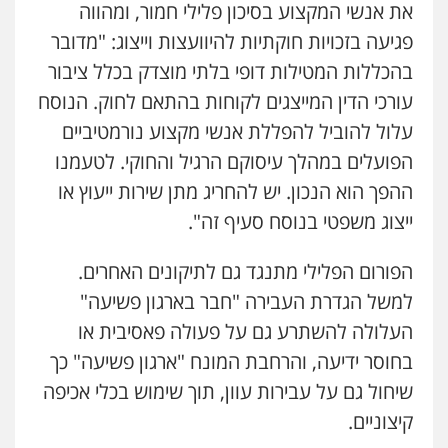
את אנשי המקצוע בסיכון פלילי חמור, ומהווה
פגיעה בזכויות חוקתיות להיוועצות וייצוג: "מדובר
בהכללות המטילות דופי בלתי מוצדק בכלל ציבור
עורכי הדין המייצגים לקוחות בהתאם לחוק. הנוסח
עלול להוביל להפללת אנשי מקצוע נורמטיביים
הפועלים במהלך עיסוקם הרגיל והחוקי. לטעמנו
ההפך הוא הנכון. יש להחריג מתן שירות ייעוץ או
ייצוג משפטי בנוסח סעיף זה".
הפורום הפלילי מתנגד גם לתיקונים האחרים.
למשל הגדרת העבירה "חבר בארגון פשיעה"
העלולה להשתרע גם על פעולה פאסיבית או
בחוסר ידיעה, והרחבת המונח "ארגון פשיעה" כך
שיחול גם על עבירות עוון, תוך שימוש בכלי אכיפה
קיצוניים.