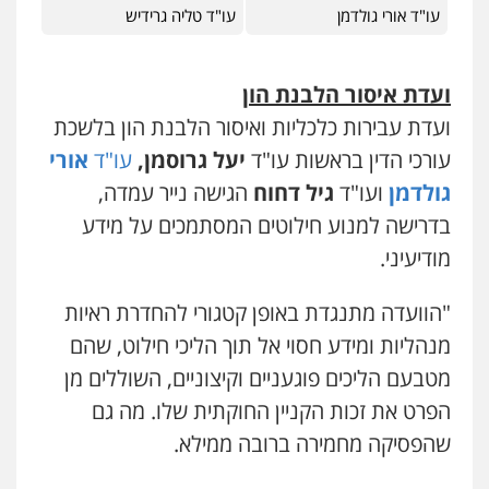
עו"ד אורי גולדמן
עו"ד טליה גרידיש
ועדת איסור הלבנת הון
ועדת עבירות כלכליות ואיסור הלבנת הון בלשכת
עורכי הדין בראשות עו"ד
יעל גרוסמן,
עו"ד
אורי
גולדמן
ועו"ד
גיל דחוח
הגישה נייר עמדה,
בדרישה למנוע חילוטים המסתמכים על מידע
מודיעיני.
"הוועדה מתנגדת באופן קטגורי להחדרת ראיות
מנהליות ומידע חסוי אל תוך הליכי חילוט, שהם
מטבעם הליכים פוגעניים וקיצוניים, השוללים מן
הפרט את זכות הקניין החוקתית שלו. מה גם
שהפסיקה מחמירה ברובה ממילא.