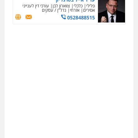
פלילי
כלכלי
צווארון לבן
עורכי דין לענייני
אסירים
אזרחי
נדל"ן / עסקים
0528488515