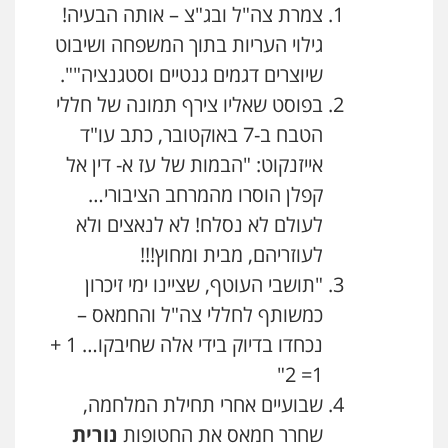
צמרת צה"ל ובג"צ – אותה הבעיה!
גילוי העריות בתוך המשפחה ושיבוט
שיוצרים דגמים גנטיים וסטגנציה"".
בפוסט שאליו צירף תמונה של חללי
הטבח ב-7 באוקטובר, כתב עו"ד
אייזנקוט: "הבמות של עז א- דין אל
קפלן הוסרו מהמרחב הציבורי…
לעולם לא נסלח! לא לנאצים ולא
לעוזריהם, מבית ומחוץ!!!
"תושבי העוטף, שציינו ימי זיכרון
כמשותף לחללי צה"ל והחמאס –
נכחדו בדיוק בידי אלה שחיבקו… 1 +
1= 2"
שבועיים אחרי תחילת המלחמה,
שחרר חמאס את החטופות
נורית