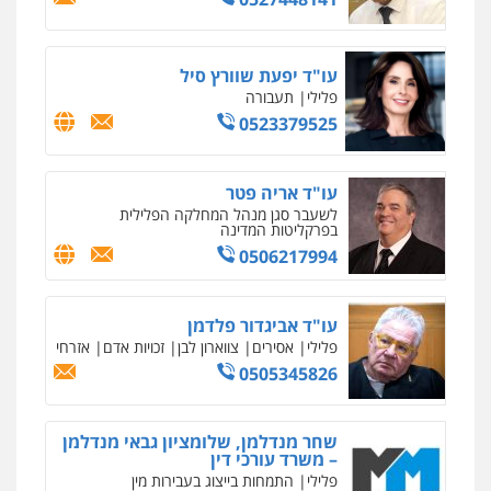
עו"ד יפעת שוורץ סיל
פלילי
תעבורה
0523379525
עו"ד אריה פטר
לשעבר סגן מנהל המחלקה הפלילית
בפרקליטות המדינה
0506217994
עו"ד אביגדור פלדמן
פלילי
אסירים
צווארון לבן
זכויות אדם
אזרחי
0505345826
שחר מנדלמן, שלומציון גבאי מנדלמן
– משרד עורכי דין
פלילי
התמחות בייצוג בעבירות מין