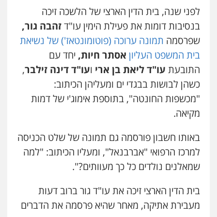
לפני שנה, בית הדין הארצי של הלשכה זיכה
עו"ד נעם שביט
בנסיבות דומות את פעילת הימין עו"ד
זהבה גור,
פלילי
פשיעה חמורה
מיסים
הלבנת הון
פסיכיאטריה משפטית
שפרסמה
תמונה ערוכה (פוטומונטאז') של נשיאת
0506216048
בית המשפט העליון
אסתר חיות,
יחד עם
התובעת
עו"ד ליאת בן ארי
ו
עו"ד דינה זילבר
,
עו"ד רונן בנדל
כשהן לבושות בבגדי ים ומעליהן הכיתוב:
משפט פלילי
פשיעה חמורה
פלילי
"מכשפות החונטה", בתוספת אימוג'י של דמות
0524282442
מקיאה.
עו"ד פיני פישלר
באותו חשבון פורסמה גם תמונה של שלט הכניסה
פלילי
תעבורה
מח"ש
אזרחי
כלכלי
למרכז הרפואי "אברבנאל", ומעליו הכיתוב: "למה
0505234000
שמאלנים נולדים כל כך מעוותים?".
עו"ד שרון נהרי
בית הדין הארצי זיכה את עו"ד גור ברוב דעות
פלילי
צווארון לבן
כלכלי
פשיעה כלכלית
מעבירת אתיקה, מאחר שהיא פרסמה את הדברים
בינלאומי
הליכי הסגרה