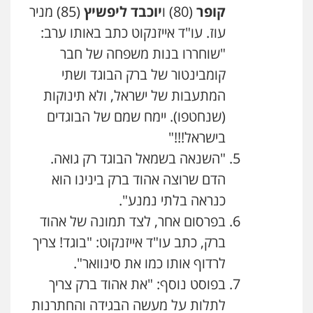
קופר
(80) ו
יוכבד ליפשיץ
(85) מניר
עוז. עו"ד אייזנקוט כתב באותו ערב:
"שוחררו בנות משפחה של חבר
קומבינטור של ברק הבוגד ושתי
המתעבות של ישראל, ולא תינוקות
(שנחטפו). יימח שמם של הבוגדים
בישראל!!!"
"השנאה בשמאל הבוגד רק גואה.
הדם שרוצה אהוד ברק בינינו הוא
כנראה בלתי נמנע".
בפרסום אחר, לצד תמונה של אהוד
ברק, כתב עו"ד אייזנקוט: "בוגד! צריך
לרדוף אותו כמו את סינוואר".
בפוסט נוסף: "את אהוד ברק צריך
לתלות על מעשה הבגידה והחתרנות