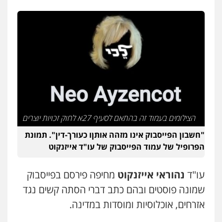
הצילומים בעמוד זה בהתאם לסעיף 27א לחוק זכויות יוצרים
"חשבון הפייסבוק אינו מזהה אותןו כעורך-דין". תמונת
הפרופיל של עמוד הפייסבוק של עו"ד אייזנקוט
עו"ד
נהוראי אייזנקוט
מחיפה פירסם בפייסבוק
שמונה פוסטים ובהם כתב דברי הסתה קשים נגד
אזרחים, אוכלוסיות ומוסדות במדינה.