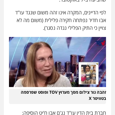
לפי הדיינים, המקרה אינו זהה משום שנגד עו"ד
אבו חדיר נפתחה חקירה פלילית (משום מה לא
צויין כי התיק הפלילי נגדה נסגר).
זהבה גור צילום מסך מערוץ TOV ופוסט שפרסמה
בטוויטר X
חברת בית הדין עו"ד נג'ם אבו ח'יט הוסיפה: