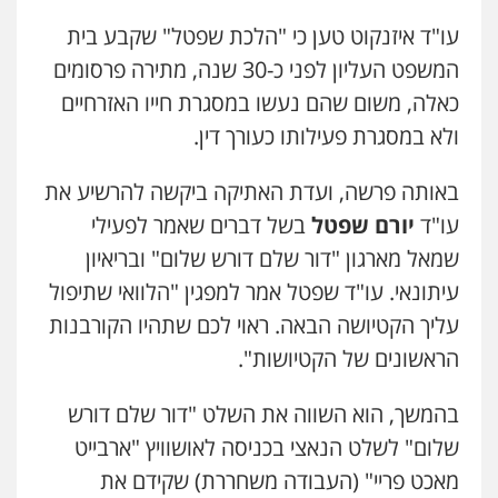
עו"ד איזנקוט טען כי "הלכת שפטל" שקבע בית
המשפט העליון לפני כ-30 שנה, מתירה פרסומים
כאלה, משום שהם נעשו במסגרת חייו האזרחיים
ולא במסגרת פעילותו כעורך דין.
באותה פרשה, ועדת האתיקה ביקשה להרשיע את
עו"ד
יורם שפטל
בשל דברים שאמר לפעילי
שמאל מארגון "דור שלם דורש שלום" ובריאיון
עיתונאי. עו"ד שפטל אמר למפגין "הלוואי שתיפול
עליך הקטיושה הבאה. ראוי לכם שתהיו הקורבנות
הראשונים של הקטיושות".
בהמשך, הוא השווה את השלט "דור שלם דורש
שלום" לשלט הנאצי בכניסה לאושוויץ "ארבייט
מאכט פריי" (העבודה משחררת) שקידם את