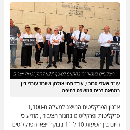
הצילומים בעמוד זה בהתאם לסעיף 27א לחוק זכויות יוצרים
עו"ד שאדי סרוג'י, עו"ד תמי אולמן ושורת עורכי דין
במחאה בבית המשפט בחיפה
ארגון הפרקליטים המייצג למעלה מ-1,100
פרקליטות ופרקליטים במגזר הציבורי, מודיע כי
היום בין השעות 10 ל-11 בבוקר ייצאו הפרקליטים