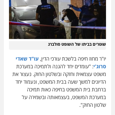
שוטרים בביתו של השופט סולברג
יו"ר מחוז חיפה בלשכת עורכי הדין,
עו"ד שאדי
סרוג'י
: "עומדים יחד להגנה ולתמיכה במערכת
משפט עצמאית וחזקה ובשלטון החוק. נעצור את
הדיונים למשך שעה בבית המשפט, ונעמוד יחד
ברחבת בית המשפט בחיפה כאות תמיכה
במערכת המשפט, בעצמאותה ובשמירה על
שלטון החוק".