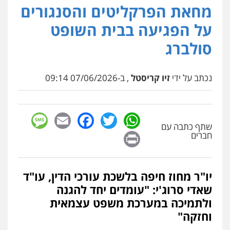
מחאת הפרקליטים והסנגורים
על הפגיעה בבית השופט
סולברג
נכתב על ידי
זיו קריסטל
, ב-07/06/2026 09:14
sage
Facebook
Email
WhatsApp
Twitter
שתף כתבה עם
Print
חברים
יו"ר מחוז חיפה בלשכת עורכי הדין, עו"ד
שאדי סרוג'י: "עומדים יחד להגנה
ולתמיכה במערכת משפט עצמאית
וחזקה"