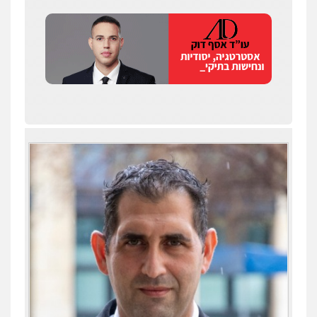
שחר לדובסקי, עו"ד
פלילי
מעצרים וחקירות
עבירות המתה
עורכי
דין לענייני אסירים
0507913332
עו"ד איהאב ג'לג'ולי
פלילי
מעצרים וחקירות
עורכי דין לענייני
אסירים
0505216700
עו"ד שלומי שרון
עו"ד תומר נוה
פלילי
צבאי
מעצרים וחקירות