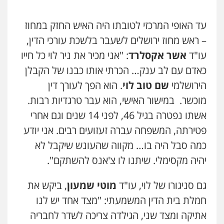
עד האופי המרכזי לטובתו היה האיש החזק במחוז
– ראש מחוז ירושלים לשעבר בלשכת עורכי הדין,
עו"ד
אשר אקסלרד
: "אני מכיר את ניר לוי כל חייו
כאדם עם לב ענק… הכרתי אותו כבנו של הקבלן
הירושלמי
שם טוב לוי
. הוא הפך לעורך דין
מוכשר. במישור האישי, הוא עבר טרגדיות רבות.
אשתו נפטרה בגיל 46, לפני 14 שנים וגם אחרי
פטירתה, המשפחה עברה זעזועים רבים. אני יודע
כמה סבל היה בו… מקווה שהעונש שיקבל לא
יהיה מקסימלי. שיתנו לו צ'אנס להשתקם".
גם סניגורו של לוי, עו"ד
מוטי שמעון
, ביקש את
חמלת בית הדין המשמעתי: "מצד אחד יש לנו
אתיקה ומצד שני, הגילדה צריכה לשדר לחבריה