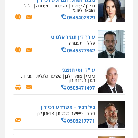
עו"ד שרון נהרי
פלילי
צווארון לבן
כלכלי
פשיעה כלכלית
בינלאומי
הליכי הסגרה
עו"ד (רו"ח) יואב ציוני
עבירות מס
הלבנת הון
שומות וערעורי מס
0505430819
עו"ד ד"ר איתן פינקלשטיין
כלכלי
הלבנת הון
חילוט
ייעוץ לעורכי דין
0507061374
מצגר ושות', חברת עורכי דין
נדל"ן / עסקים
משפחה
תעבורה
כלכלי
הוצאה לפועל
0545402829