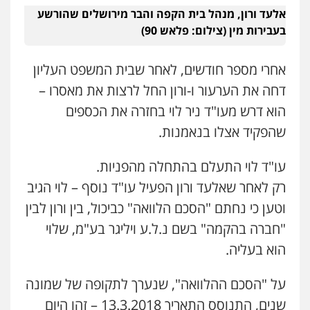
אלעד ורון, מנהל בית הקפה והבר מירושלים שהורשע
בעבירות מין (צילום: פלאש 90)
אחרי מספר חודשים, לאחר שבית המשפט העליון
דחה את הערעור ו-ורון החל לרצות את מאסרו –
הוא דרש מעו"ד ניר לוי בחזרה את הכספים
שהפקיד אצלו בנאמנות.
עו"ד לוי התעלם בהתחלה מהפניות.
רק לאחר שאלעד ורון הפעיל עו"ד נוסף – לוי הגיב
וטען כי נחתם "הסכם הלוואה" כביכול, בין ורון לבין
"חברה בהקמה" בשם נ.ל.ע ויליגר בע"מ, שלוי
הוא בעליה.
על "הסכם ההלוואה", שנערך לתקופה של שמונה
שנים, התנוסס התאריך 13.3.2018 – זהו היום