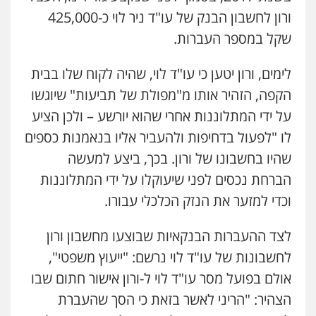
ורון לחשבון הבנק של עו"ד ניר לוי כ-425,000
שקל במספר העברות.
לימים, ורון יטען כי עו"ד לוי, שהיה לקוח שלו בבית
הקפה, הזהיר אותו מ"מפולת של תביעות" שיוגשו
על ידי המתלוננות אחרי שהוא יורשע – ולכן הציע
לו "לפעול בדחיפות ולהעביר אליו בנאמנות כספים
שהיו בחשבונו של ורון. בכך, ביצע למעשה
הברחת נכסים לפני שיעוקלו על ידי המתלוננות
וכדי למזער את הנזק הכלכלי עבורו.
לצד ההעברות הבנקאיות שבוצעו מחשבון ורון
לחשבונות של עו"ד לוי נרשם: "ייעוץ משפטי",
אולם בפועל מסר עו"ד לוי ל-ורון אישור חתום שבו
הצהיר: "הריני לאשר בזאת כי הסך שהעברת