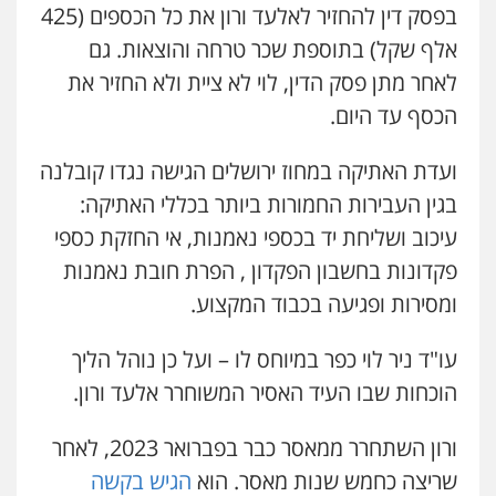
בפסק דין להחזיר לאלעד ורון את כל הכספים (425
אלף שקל) בתוספת שכר טרחה והוצאות. גם
לאחר מתן פסק הדין, לוי לא ציית ולא החזיר את
הכסף עד היום.
ועדת האתיקה במחוז ירושלים הגישה נגדו קובלנה
בגין העבירות החמורות ביותר בכללי האתיקה:
עיכוב ושליחת יד בכספי נאמנות, אי החזקת כספי
פקדונות בחשבון הפקדון , הפרת חובת נאמנות
ומסירות ופגיעה בכבוד המקצוע.
עו"ד ניר לוי כפר במיוחס לו – ועל כן נוהל הליך
הוכחות שבו העיד האסיר המשוחרר אלעד ורון.
ורון השתחרר ממאסר כבר בפברואר 2023, לאחר
שריצה כחמש שנות מאסר. הוא
הגיש בקשה