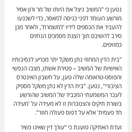
נטען כי "המשיב ניצל את היותו של מר ורון אסיר
מורשע העומד לפני כניסה למאסר, כדי לשכנעו
להעביר את הכספים לידיו 'למשמרת', ולאחר מכן
סירב להשיבם תוך הצגת מסמכים הנחזים
כמזויפים.
"בית הדין המחוזי נתן משקל יתר מכריע לנסיבותיו
האישיות של המשיב – פטירת אשתו, מצבו הנפשי
והפוסט-טראומה שלה טען, על חשבון האינטרס
הציבורי", נטען. "בית הדין לא נתן משקל מספיק
לעבר המשמעתי המכביד של המשיב שהורשע
בשורת תיקים והצטברות זו לא מעידה על 'מעידה
חד פעמית' אלא על דפוס פעולה חוזר".
ועדת האתיקה טוענת כי "עורך דין שאינו כשיר