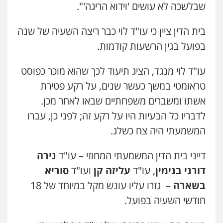
שבלשכה לא עושים 'וידוא הריגה'".
בית הדין ציין כי עו"ד לוי כבר ריצה השעיה של שנה
בפועל בגין הרשעות קודמות.
עו"ד לוי מנגד, הציג תיעוד לכך שהוא מוכר כפוסט
טראומטי במשך כעשר שנים, על רקע פטירת
אשתו ומשברים משפחתיים שבאו לאחר מכן.
לדבריו כל הבעיות היו על רקע זה; לפני כן, עברו
המשמעתי היה צח כשלג.
דייני בית הדין המשמעתי המחוזי – עו"ד
נירה
דורני בנימין
, עו"ד
עליזה קן
ועו"ד
סוריא
בשארה
– גזרו עליו עונש מקל במיוחד של 18
חודשי השעיה בפועל.