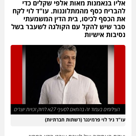
אליו בנאמנות מאות אלפי שקלים כדי
להבריח כסף מהמתלוננות. עו"ד לוי לקח
את הכסף לכיסו, בית הדין המשמעתי
סבר שיש להקל עם הקולגה לשעבר בשל
נסיבות אישיות
הצילומים בעמוד זה בהתאם לסעיף 27א לחוק זכויות יוצרים
עו"ד ניר לוי פרמינגר (רשתות חברתיות)