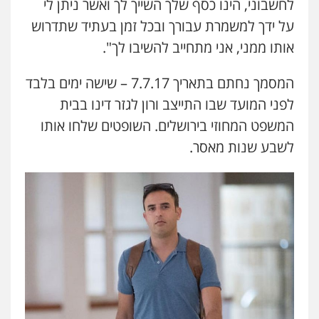
לחשבוני, הינו כסף שלך השייך לך ואשר ניתן לי
על ידך למשמרת עבורך ובכל זמן בעתיד שתדרוש
אותו ממני, אני מתחייב להשיבו לך".
המסמך נחתם בתאריך 7.7.17 – שישה ימים בלבד
לפני המועד שבו התייצב ורון לגזר דינו בבית
המשפט המחוזי בירושלים. השופטים שלחו אותו
לשבע שנות מאסר.