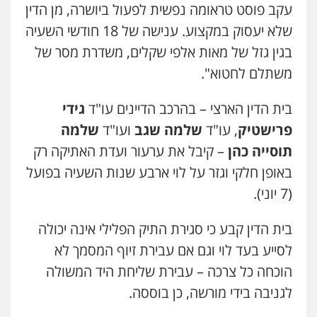
עקב פוסט טראומה נפשית לפעול ביושרה, מן הדין
שלא יעסוק במקצוע. ענישה של 18 חודשי השעיה
בגין גזל של מאות אלפי שקלים, משדרת מסר של
משתלם לחטוא".
בית הדין הארצי – בהרכב הדיינים עו"ד
גידי
פרישטיק
, עו"ד
שלמה שגב
ועו"ד
שלמה
תוסייה כהן
– קיבל את ערעור ועדת האתיקה רק
באופן חלקי וגזר על לוי ארבע שנות השעיה בפועל
(7 יוני).
בית הדין קבע כי סגירת התיק הפלילי אינה יכולה
לסייע בעד לוי וגם אם עבירת זיוף המסמך לא
הוכחה כל צרכה – עבירת שליחת היד המשולה
לגניבה בידי מורשה, כן בוססה.