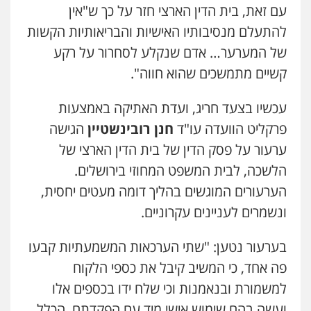
עם זאת, בית הדין הארצי חזר על כך ש"אין
להתעלם מנסיבותיו האישיות והבריאותיות הקשות
של המערער… אדם שנקלע לסחרור על רקע
קשיים מתמשכים שהוא חווה".
עכשיו בצעד חריג, ועדת האתיקה באמצעות
פרקליט הוועדה עו"ד
חנן רובינשטיין
הגישה
ערעור על פסק הדין של בית הדין הארצי של
הלשכה, לבית המשפט המחוזי בירושלים.
הערעורים המוגשים בהליך דומה מעטים יחסית,
ונשמרים לעניינים עקרוניים.
בערעור נטען: "שתי הערכאות המשמעתיות קבעו
פה אחד, כי המשיב קיבל את כספי הלקוח
למשמורת ובנאמנות וכי שלח ידו בכספים אלו
ועשה בהם שימוש אישי מיד עם הפקדתם. הכלל