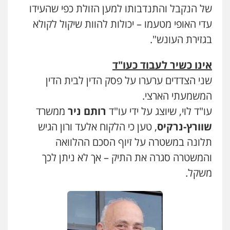
של הנקבל והתנדבותו למען הזולת כפי שהעידו
עדי האופי מטעמו – יכולות להוות שיקול לקולא
בגזירת העונש".
אינו כשיר לעבוד כעו"ד
שני הצדדים ערערו על פסק הדין לבית הדין
המשמעתי הארצי.
עו"ד לוי, שיוצג על ידי עו"ד
רותם ניר
ממשרד
שוורץ-נרקיס
, טען כי הלקוח אלעד ורון הגיש
תלונה במשטרה על זיוף הסכם ההלוואה
והמשטרה סגרה את התיק – אך לא ניתן לכך
משקל.