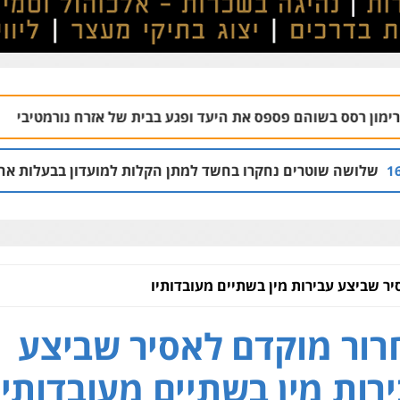
פספס את היעד ופגע בבית של אזרח נורמטיבי
בת ים:
06.08 | 22:21
 נחקרו בחשד למתן הקלות למועדון בבעלות אחיו של "הצל"
:03
ר שביצע עבירות מין בשתיים מעובדותיו
ור מוקדם לאסיר שביצע
רות מין בשתיים מעובדותיו