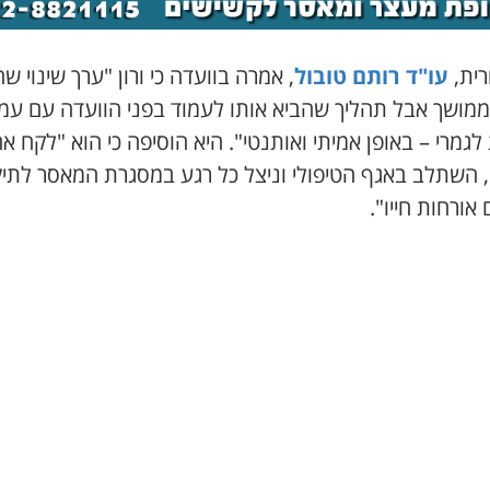
רית,
עו"ד רותם טובול
, אמרה בוועדה כי ורון "ערך שינוי שה
 ממושך אבל תהליך שהביא אותו לעמוד בפני הוועדה עם עמ
לגמרי – באופן אמיתי ואותנטי". היא הוסיפה כי הוא "לקח אח
 השתלב באגף הטיפולי וניצל כל רגע במסגרת המאסר לתיק
 אורחות חייו".