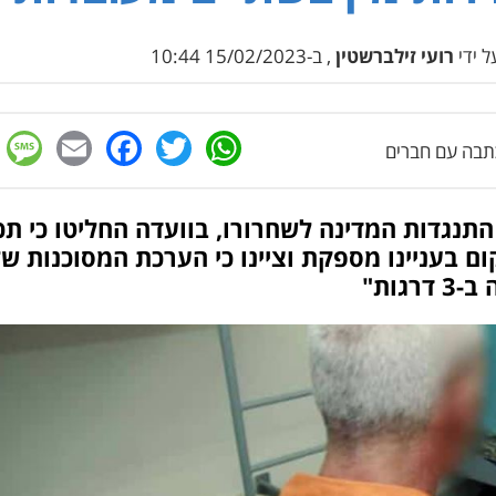
 ידי
רועי זילברשטין
, ב-15/02/2023 10:44
e
cebook
mail
WhatsApp
Twitter
בה עם חברים
תנגדות המדינה לשחרורו, בוועדה החליטו כי תכ
ם בעניינו מספקת וציינו כי הערכת המסוכנות של
 דרגות"