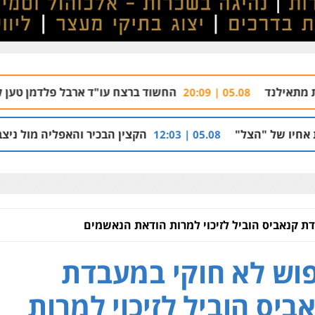
החשוד ברצח עו"ד ארבל פלדמן טען לרקע נפשי ושתק 
05.
הקצין הבכיר והאפליה מול ניצב מני בנימין בתיק נ
05.08 | 12:03
ת קנאביס הוביל לזיכוי למרות הודאת הנאשמים
וש לא חוקי במעבדת
ביס הוביל לזיכוי למרות