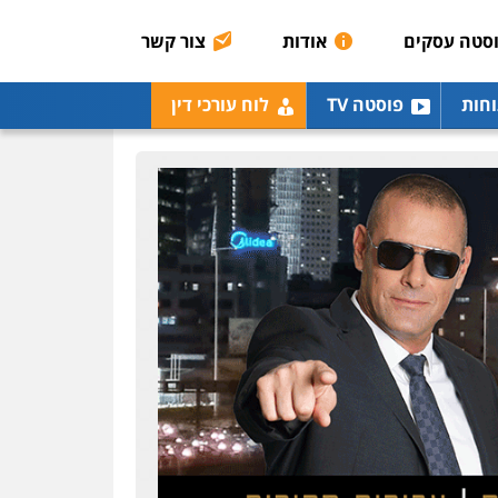
סטה עסקים
אודות
צור קשר
וחות
פוסטה TV
לוח עורכי דין