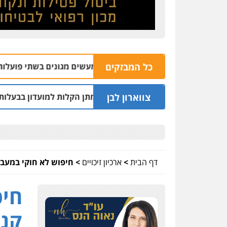
כל המבזקים
 נאשם בהתעללות ומעשים מגונים בשתי פועלות מתאילנד
08 | 20:09
צווארון לבן
ים נחקרו בחשד למתן הקלות למועדון בבעלות אחיו של "הצל"
דף הבית
>
ארכיון זיכויים
>
חיפוש לא חוקי במעבד
חיפ
קנא