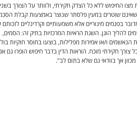
מצו החיפוש ללא כל הצדק חקירתי, ולוותר על הצורך בשני
שאינם שוטרים במעין פלסתר שנוצר באמצעות קבלת הסכמ
דובר בפגמים מינוריים אלא משמעותיים וקרדינליים לזכותם 
ם להליך הוגן. השגת הראיות המרכזיות בתיק זה: הסמים,
 הנאשמים ו/או אמירות מפלילות, בוצעו בחוסר חוקיות בול
ל צורך חקירתי מוכח. הוראות הדין בדבר חיפוש הופרו גם אם
מכוון אך בוודאי גם שלא בתום לב".