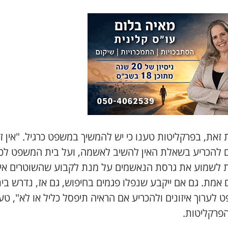
זאת, בפרקליטות טענו כי יש להמשיך במשפט כרגיל. "אין ז
 להכריע בשאלת האין להשיב לאשמה, ועל בית המשפט לכ
 לשמוע את גרסת הנאשמים על מנת לקבוע שהשוטרים אי
 אמת. גם אם ייקבע שנפלו פגמים בחיפוש, גם אז, נדרש בי
לערוך איזונים ולהכריע אם הראיה תיפסל כליל או לא", טע
הפרקליטות.