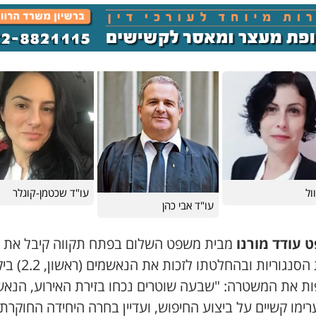
ול
עו"ד שכטמן-קוגלר
עו"ד אבי כהן
 עודד מורנו
מבית משפט השלום בפתח תקווה קיבל את
עמדת הסנגוריות ובהחלטתו לזכות את הנאשמ
ות את המשטרה: "שבעה שוטרים נכחו בזירת האירוע, הנא
ימו קשיים על ביצוע החיפוש, ועדיין בחרה היחידה החוקרת