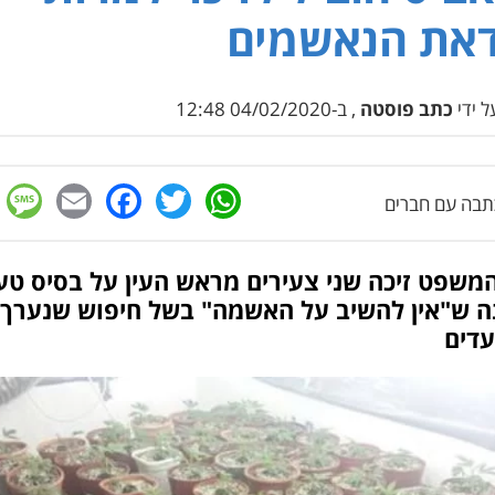
דאת הנאשמים
 ידי
כתב פוסטה
, ב-04/02/2020 12:48
e
cebook
mail
WhatsApp
Twitter
בה עם חברים
המשפט זיכה שני צעירים מראש העין על בסיס טע
ה ש"אין להשיב על האשמה" בשל חיפוש שנערך
עדים