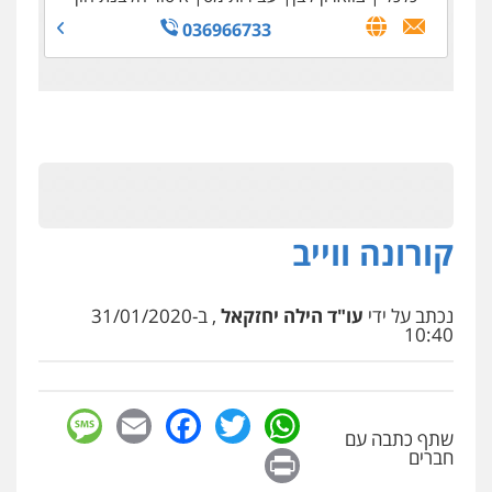
036966733
קורונה ווייב
נכתב על ידי
עו"ד הילה יחזקאל
, ב-31/01/2020
10:40
sage
Facebook
Email
WhatsApp
Twitter
שתף כתבה עם
Print
חברים