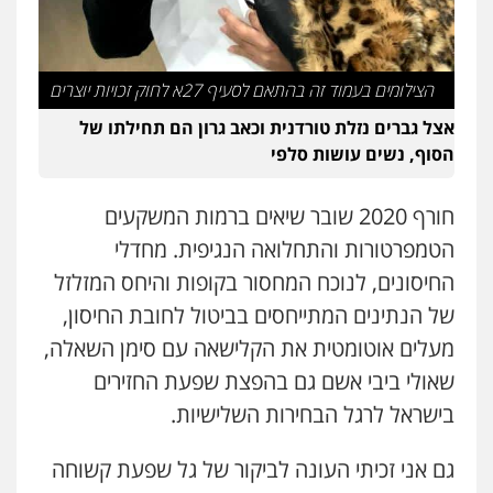
הצילומים בעמוד זה בהתאם לסעיף 27א לחוק זכויות יוצרים
אצל גברים נזלת טורדנית וכאב גרון הם תחילתו של
הסוף, נשים עושות סלפי
חורף 2020 שובר שיאים ברמות המשקעים
הטמפרטורות והתחלואה הנגיפית. מחדלי
החיסונים, לנוכח המחסור בקופות והיחס המזלזל
של הנתינים המתייחסים בביטול לחובת החיסון,
מעלים אוטומטית את הקלישאה עם סימן השאלה,
שאולי ביבי אשם גם בהפצת שפעת החזירים
בישראל לרגל הבחירות השלישיות.
גם אני זכיתי העונה לביקור של גל שפעת קשוחה