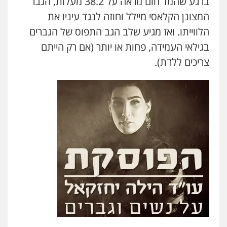
ברגע שהמד חום מראה על 38.2 מעלות, הגבר
המצונן הקלאסי מיילל וחוזה לנגד עיניו את
הלווייתו. ואז מגיע שלב הגב התפוס של הגברים
בגילאי העמידה, פחות או יותר (אם רק הייתם
צריכים ללדת).