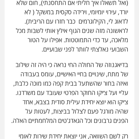
(ואל תשאלו איך חליתי אם התחסנתי), חום שלא
יורד, עירוי יומיומי, וירידה סקסית במשקל ( לא
לדאוג לי, הקילוגרמים כבר חזרו עם הריבית).
לראשונה מזה שנים הגוף אילץ אותי לשבות מכל
מלאכה, עד כדי התמוטטות. אפילו על הטור
השבועי נאלצתי לוותר לפני שבועיים.
בדיאגנוזה של החולה החי נראה כי היה זה שילוב
של מתח, שינויים בחיי האישיים, עומס בעבודה
ואיזה בחור שהשתעל בבית קפה כמו מוכה כלבת,
עליי ועל צ׳יקו החוקר הפרטי שעובד עם משרדנו.
צ׳יקו הוא יוצא יחידת עילית סודית בצבא, אחד
שהיה מורגל פעם לצלול בביצות, לעטות על
הפנים גרבונים וכל הגאדג'טים המלחמתיים האלה.
רק לשם השוואה, אני יוצאת יחידת שירות לאומי