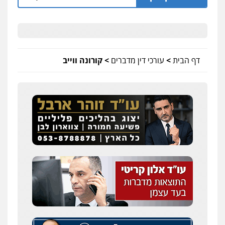
דף הבית
>
עורכי דין מדברים
>
קורונה ווייב