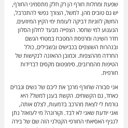
שפעת ומחלות חורף הן רק חלק מתסמיני החורף,
יש גם טובים מהן. למשל, הצורך נפשי להתכרבל,
החשק לזוגיות דביקה לעומת ימי הקיץ המיוזעים.
הגעגוע למי שחסר. הצפייה מבעד לחלון הסלון
חדר השינה ומרפסת המטבח במטחי הגשם
ובנהרות השוצפים בכבישים ובשבילים, כולל
החרדה מההצפות. וכמובן ההאזנה לנקישות של
הטיפות מהמרזבים, סימפטום מקסים לבדידות
חורפית.
אני סבורה שחורף מרכך את ליבם של נשים וגברים
כאחד, גם הקשוחים. הקשת בענן למשל? היא
גורמת לי לצאת מהרכב בדמעות, לצלם אותה,
ואני יודעת שאני לא לבד. וקורונה? מי לעזאזל נתן
לנגיף האסיאתי החורפי הקטלני הזה שם של בירה