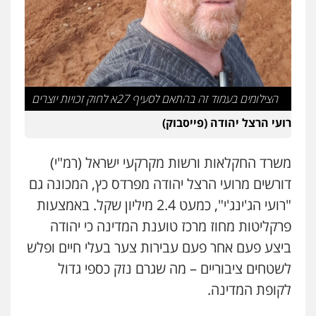
הצילומים בעמוד זה בהתאם לסעיף 27א לחוק זכויות יוצרים
רועי הרצל יהודה (פייסבוק)
משרד החקלאות ורשות מקרקעי ישראל (רמ"י)
דורשים מרועי הרצל יהודה מפרדס כץ, המכונה גם
"רועי הג'ינג'י", כמעט 2.4 מיליון שקל. באמצעות
פרקליטות מחוז מרכז טוענת המדינה כי יהודה
ביצע פעם אחר פעם עבירות צער בעלי חיים ופלש
לשטחים ציבוריים – מה שגרם נזק כספי גדול
לקופת המדינה.