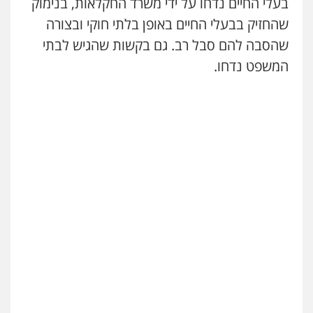
בעלי החיים נדחו על ידי משרד החקלאות, בנימוק
שהחזיק בבעלי החיים באופן בלתי חוקי ובצורה
שהסבה להם סבל רב. גם בקשות שהגיש לבתי
המשפט נדחו.