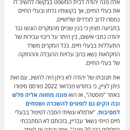
אלה פנה יהודה לבית המשפט בבקשה להשיב לו
את בעלי החיים, אך בקשותיו נדחו ובעלי החיים
נמסרו לרוב לצדדים שלישיים.
בתביעה מצוין כי בגין שניים מהמקרים הוגשו נגד
יהודה כתבי אישום, בין היתר על ריבוי עבירות של
התעללות בבעלי חיים. בכל המקרים משרד
החקלאות נשא ברוב עלויות ההובלה וההחזקה
של בעלי החיים.
את תגובתו של יהודה לא ניתן היה להשיג. עם זאת
ניתן לציין, כי בחודש פברואר 2022 פורסם סיפורו
באתר "פוסטה", אז הוא
פונה מחווה אליה פלש
ובה הקים גם לופטים להשכרה ושטחים
למסיבות
. "אלמלא עשיתי הסבה לטיפול בבעלי
חיים הייתי נשאר עבריין, בזכותם לא הסתבכתי
בפלילים כבר 20 שנה", אמר יהודה אז לאתר