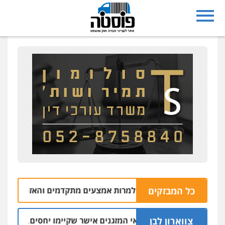
כל המבזקים
למרות אמצעים מתקדמים והאזנות: שוחרר עצור
04.08 | 18:32
צווארון לבן
טכנאי המזגנים אישר שקיימו יחסים, האשה הכחישה
04.08 | 2