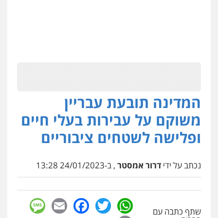
המדינה תובעת עבריין
משוקם על עבירות בעלי חיים
ופלישה לשטחים ציבוריים
נכתב על ידי
דרור אמסטר
, ב-24/01/2023 13:28
sage
Facebook
Email
WhatsApp
Twitter
שתף כתבה עם