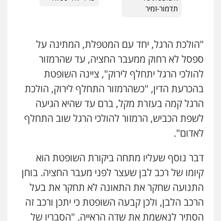
תדמור-זמיר
"הולכת הרגל, יחד עם המטפלת, המתינה על
ספסל לא רחוק ממעבר החציה, עד שהרמזור
להולכי הרגל יתחלף לירוק", ציינה השופטת
בהכרעת הדין, "כשהרמזור התחלף לירוק, הולכת
הרגל קמה בעזרת מקל, ברם עד שהיא הגיעה
לשפת הכביש, הרמזור להולכי הרגל שוב התחלף
לאדום".
דבר נוסף שעליו מתחה ביקורת השופטת הוא
קיומו של רכב לבן שעצר לפני מעבר החציה. בוחן
התנועה שחקר את התאונה לא תחקר את בעל
הרכב הלבן, ולכן קבעה השופטת כי יתכן ורכב זה
הסתיר לנאשמת את שדה הראייה. "הסבריו של
עורך דין תמיר אלטיט