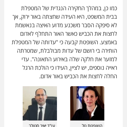
כמו כן, במהלך החקירה הנגדית של המטפלת
בבית המשפט, היא העידה שחצתה באור ירוק, אך
לא סיפקה הסבר משכנע מדוע האיצה בנאשמת
לחצות את הכביש כאשר האור התחלף לאדום
באמצע. השופטת קבעה כי "עדותה של המטפלת
הותירה בי רושם של עדות מבולבלת, שמטרתה
למזער את חלקה שלה באירוע התאונה". עדי
ראייה נוספים, יש לציין, העידו כי הולכת הרגל
החלה לחצות את הכביש באור אדום.
השופטת טל
עו"ד יאיר סטולר