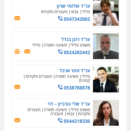
עו"ד שלומי שרון
פלילי
צבאי
מעצרים וחקירות
0547342002
עו"ד רונן בנדל
משפט פלילי
פשיעה חמורה
פלילי
0524282442
עו"ד זוהר ארבל
פלילי
פשיעה חמורה
מעצרים וחקירות
קטינים
0538788878
עו"ד שלי גורביץ – לוי
משפט פלילי
פשיעה חמורה
מעצרים
וחקירות
צבאי
תעבורה
0544218336