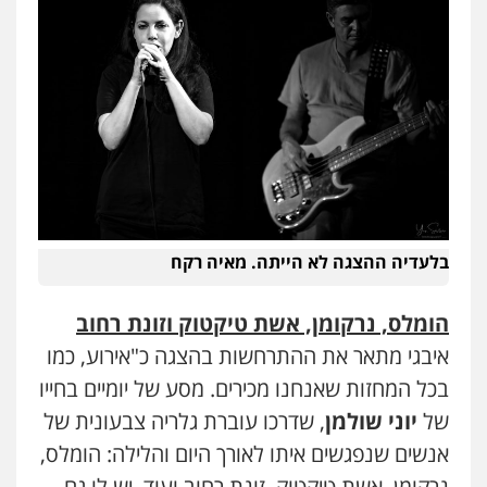
בלעדיה ההצגה לא הייתה. מאיה רקח
הומלס, נרקומן, אשת טיקטוק וזונת רחוב
איבגי מתאר את ההתרחשות בהצגה כ"אירוע, כמו
בכל המחזות שאנחנו מכירים. מסע של יומיים בחייו
של
יוני שולמן
, שדרכו עוברת גלריה צבעונית של
אנשים שנפגשים איתו לאורך היום והלילה: הומלס,
נרקומן, אשת טיקטוק, זונת רחוב ועוד. יש לו גם