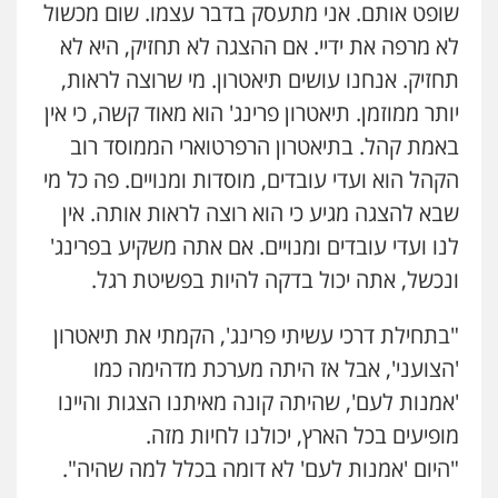
שופט אותם. אני מתעסק בדבר עצמו. שום מכשול
לא מרפה את ידיי. אם ההצגה לא תחזיק, היא לא
תחזיק. אנחנו עושים תיאטרון. מי שרוצה לראות,
יותר ממוזמן. תיאטרון פרינג' הוא מאוד קשה, כי אין
באמת קהל. בתיאטרון הרפרטוארי הממוסד רוב
הקהל הוא ועדי עובדים, מוסדות ומנויים. פה כל מי
שבא להצגה מגיע כי הוא רוצה לראות אותה. אין
לנו ועדי עובדים ומנויים. אם אתה משקיע בפרינג'
ונכשל, אתה יכול בדקה להיות בפשיטת רגל.
"בתחילת דרכי עשיתי פרינג', הקמתי את תיאטרון
'הצועני', אבל אז היתה מערכת מדהימה כמו
'אמנות לעם', שהיתה קונה מאיתנו הצגות והיינו
מופיעים בכל הארץ, יכולנו לחיות מזה.
"היום 'אמנות לעם' לא דומה בכלל למה שהיה".