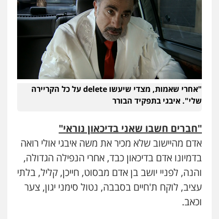
"אחרי שאמות, מצדי שיעשו delete על כל הקריירה
שלי". איבגי בתפקיד הבורר
"חברים חשבו שאני בדיכאון נוראי"
אדם מהיישוב שלא מכיר את משה איבגי אולי רואה
בדמיונו אדם בדיכאון כבד, אחרי הנפילה הגדולה,
והנה, לפניי יושב בן אדם מבסוט, חייכן, קליל, בלתי
עציב, לוקח ת'חיים בסבבה, נטול סימני יגון, צער
וכאב.