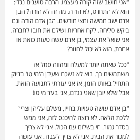
"אני חושב שזה קורה מעצמו. הרבה טוענים נגדי:
הוא לא התחרט, לא הודה. מה זה לא הודה? הבן
אדם ישב חמישה וחצי חודשים. הבן אדם הודה וגם
ביקש סליחה. לקח אחריות ושילם את חובו לחברה.
אני שואל את עצמי, בן אדם עשה טעות כזאת או
אחרת, הוא לא יכול לחזור?
"ככל שאתה יותר למעלה ומהווה סמל אז
משתמשים בך. בוא לא נשכח שעידן ה'מי טו' בדיוק
התחיל באותו הזמן, אז אני עזרתי לתנועה הזאת.
אבל שלא יובן שאני נגדם, אני בעד מי טו!
"בן אדם עושה טעויות בחייו, משלם עליהן וצריך
ללכת הלאה. לא רוצה להיכנס לזה, אני ממש
בסדר גמור. חי בשלום עם הכול. אני לא צריך
למכור את הבית. אני לא צריך לעבוד. אני עושה