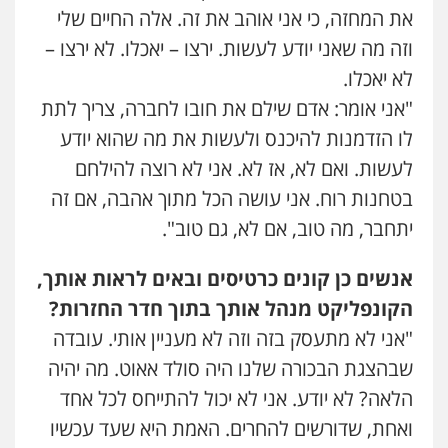
את המחזה, כי אני אוהב את זה. אלה החיים שלי
וזה מה שאני יודע לעשות. ירצו – יאכלו. לא ירצו –
לא יאכלו.
"אני אומר: אדם שילם את חובו לחברה, צריך לתת
לו הזדמנות להיכנס ולעשות את מה שהוא יודע
לעשות. ואם לא, אז לא. אני לא רוצה להילחם
בטחנות רוח. אני עושה הכל מתוך אהבה, אם זה
יתחבר, מה טוב, אם לא, גם טוב".
אנשים כן קונים כרטיסים ובאים לראות אותך,
הקונפליקט מנהל אותך בתוך חדר החזרות
?
"אני לא מתעסק בזה וזה לא מעניין אותי. עובדה
שבהצגת הבכורה שלנו היה סולד אאוט. מה יהיה
הלאה? לא יודע. אני לא יכול להתייחס לכל אחד
ואחת, שדורשים להחרים. האמת היא שעד עכשיו