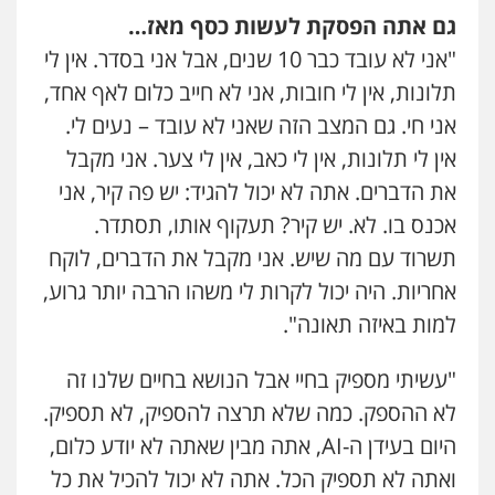
גם אתה הפסקת לעשות כסף מאז…
"אני לא עובד כבר 10 שנים, אבל אני בסדר. אין לי
תלונות, אין לי חובות, אני לא חייב כלום לאף אחד,
אני חי. גם המצב הזה שאני לא עובד – נעים לי.
אין לי תלונות, אין לי כאב, אין לי צער. אני מקבל
את הדברים. אתה לא יכול להגיד: יש פה קיר, אני
אכנס בו. לא. יש קיר? תעקוף אותו, תסתדר.
תשרוד עם מה שיש. אני מקבל את הדברים, לוקח
אחריות. היה יכול לקרות לי משהו הרבה יותר גרוע,
למות באיזה תאונה".
"עשיתי מספיק בחיי אבל הנושא בחיים שלנו זה
לא ההספק. כמה שלא תרצה להספיק, לא תספיק.
היום בעידן ה-AI, אתה מבין שאתה לא יודע כלום,
ואתה לא תספיק הכל. אתה לא יכול להכיל את כל