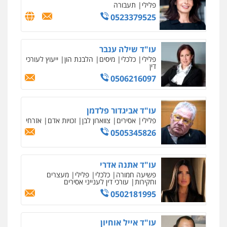
דין
0506216097
עו"ד אביגדור פלדמן
פלילי
אסירים
צווארון לבן
זכויות אדם
אזרחי
0505345826
עו"ד אתנה אדרי
פשיעה חמורה
כלכלי
פלילי
מעצרים
וחקירות
עורכי דין לענייני אסירים
0502181995
עו"ד אייל אוחיון
פלילי
עורכי דין לענייני אסירים
מעצרים
וחקירות
0523602602
עו"ד עינב יתח