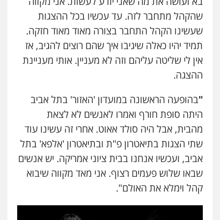
בא ועושה את מה שאני יודע לעשות. אני מקווה
שהקהל מתחבר לזה. עד עכשיו בכל ההצגות
שעשינו הקהל התחבר בצורה מאוד מאוד חזקה.
תמיד יהיו כאלה שיגיבו איך שהם רוצים להגיב, אז
אין לי שליטה עליהם וזה לא מעניין. אותי מעניינת
ההצגה.
"
בהופעה הראשונה במועדון 'האזור' בתל אביב
היתה סופת חורף ואמרו לאנשים לא לצאת
מהבית, אבל היה סולד אאוט. אחרי זה עשינו עוד
שתי הצגות בתיאטרון פ"ת ובתיאטרון 'אלפא' בתל
אביב, ועכשיו אנחנו בבית ציוני אמריקה. יש אנשים
שבאו שלוש פעמים רצוף. אני מאד מקווה שיבוא
קהל וימלא את האולם".