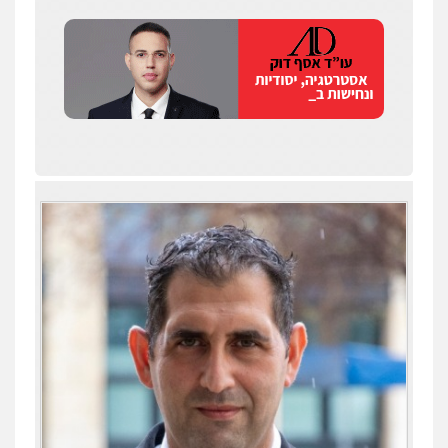
שחר לדובסקי, עו"ד
פלילי
מעצרים וחקירות
עבירות המתה
עורכי
דין לענייני אסירים
0507913332
עו"ד איהאב ג'לג'ולי
פלילי
מעצרים וחקירות
עורכי דין לענייני
אסירים
0505216700
עו"ד שלומי שרון
עו"ד תומר נוה
פלילי
צבאי
מעצרים וחקירות