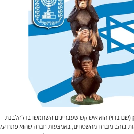
(שם בדוי) הוא איש קש שעבריינים השתמשו בו להלבנת
ת בזהב מוברח מהשטחים, באמצעות חברה שהוא פתח על