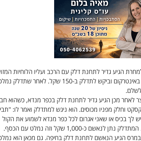
חרת הגיע גדיר לתחנת דלק עם הרכב ועליו הלוחיות המזוי
צלצל באינטרקום וביקש לתדלק ב-150 שקל. לאחר שתדלק נמל
לשלם.
צר לאחר מכן הגיע גדיר לתחנת דלק בכפר מנדא, כשהוא חב
סקט וחלק מפניו מכוסים. הוא ניגש למתדלק ואמר לו: "תבי
ש לך בכיס או שאני אגרום לכל כפר מנדא לשמוע את הקול
לק נתן לנאשם כ-1,000 שקל וזה נמלט עם הכסף.
-14 במרס הגיע הנאשם לתחנת דלק בחיפה. גם מכאן הוא נמלט