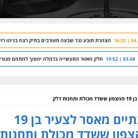
הרת תובע נגד שבעה מעורבים בתיק רצח בניהו רזי בירושלים
3:37
חלק מאזור התעשייה ברמלה יהפוך למתחם מגורים עם 1,700 יחידות דיור
ות דלק
שנתיים מאסר לצעיר בן 19
פון ששדד מכולת ותחנות