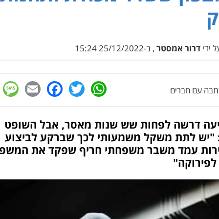
ק
 ידי
דרור אמסטר
, ב-25/12/2022 15:24
e
cebook
mail
WhatsApp
Twitter
בה עם חברים
עה דרשה לפחות שש שנות מאסר, אבל השופט
 "יש לתת משקל משמעותי לכך שברקע לביצוע
רות עמד משבר משפחתי חריף שפקד את המשפ
לפירוקה"