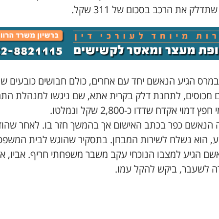
תדלק את הרכב בסכום של 311 שקל.
-19 במרס הגיע הנאשם יחד עם אחרים, כולם חבושים כובעים ש
ם מכוסים, לתחנת דלק בקרית אתא, שם ניגשו למנהלת הת
פץ דמוי אקדח שדדו כ-2,800 שקל ונמלטו.
 הנאשם כפר בכתב האישום אך בהמשך חזר בו. לאחר שהו
ע, הוא נשלח לשירות המבחן. בתסקיר שהוגש לבית המשפט 
אשם הגיע למצבו הנוכחי עקב משבר משפחתי חריף. אביו, א
 לשעבר, ביקש להקל עמו.