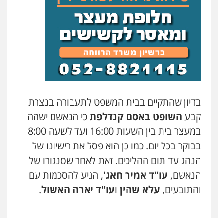
בדיון שהתקיים בבית המשפט לתעבורה בנצרת
קבע
השופט באסם
קנדלפת
כי הנאשם ישהה
במעצר בית בין השעות 16:00 ועד לשעה 8:00
בבוקר בכל יום. כמו כן הוא פסל את רישיונו של
הנהג עד תום ההליכים. זאת לאחר שסנגורו של
הנאשם,
עו"ד אמיר חאג'
, הגיע להסכמות עם
והתובעים,
עלא שהין
ו
עו"ד יארה האשול
.