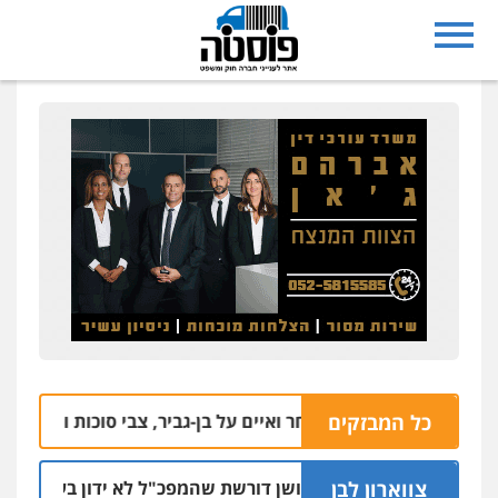
כל המבזקים
ישום: התחזה לאחר ואיים על בן-גביר, צבי סוכות ורכז בשב"כ
 13:25
צווארון לבן
ניצב שושן דורשת שהמפכ"ל לא ידון בעניינה בגלל קר
09.0