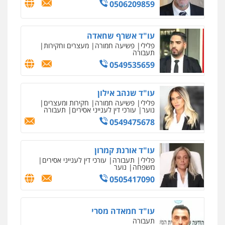
0506209859
עו"ד אשרף שחאדה
פלילי
פשיעה חמורה
מעצרים וחקירות
תעבורה
0549535659
עו"ד שנהב אילון
פלילי
פשיעה חמורה
חקירות ומעצרים
נוער
עורכי דין לענייני אסירים
תעבורה
0549475678
עו"ד אורנת קמרון
פלילי
תעבורה
עורכי דין לענייני אסירים
משפחה
נוער
0505417090
עו"ד חמאדה מסרי
תעבורה