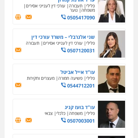
פלילי
מעצרים וחקירות
צווארון לבן
פשיעה
חמורה
0546657865
אלי אונגר משרד עו"ד
פלילי
פשיעה חמורה
מעצרים
מנהלי
רישוי
עסקים
0507302623
עו"ד מעיין שמחון
פלילי
מעצרים וחקירות
עורכי דין לענייני
אסירים
0587604050
עו"ד שאדי כבהא
פלילי
עורכי דין לענייני אסירים
0525556970