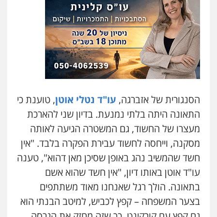
הסנגורית של אזברגה,
עו"ד נטלי אוטן
, טוענת כי
התאונה היתה בלתי נמנעת. בדיון שני להארכת
מעצרו של החשוד, גם המשטרה הגיעה לאותה
מסקנה, וייחסה לחשוד עבירת הפקרה בלבד. "אין
חשד שהמשיב נהג באופן שסיכן מאן דהוא", טענה
עו"ד אוטן באותו דיון, "אין חשד שהוא אשם
בתאונה. הולך רגל שאנחנו מאוד משתתפים
בצער המשפחה – קפץ לכביש, למיטב הבנתי הוא
גם קפץ עם קורקינט, כך שזה מחזק את הגרסה