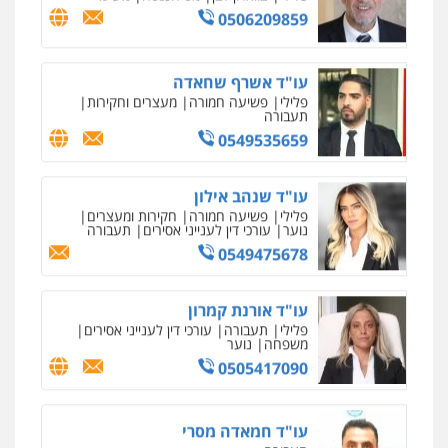
0506209859
עו"ד אשרף שחאדה
פלילי
פשיעה חמורה
מעצרים וחקירות
תעבורה
0549535659
עו"ד שנהב אילון
פלילי
פשיעה חמורה
חקירות ומעצרים
נוער
עורכי דין לענייני אסירים
תעבורה
0549475678
עו"ד אורנת קמרון
פלילי
תעבורה
עורכי דין לענייני אסירים
משפחה
נוער
0505417090
עו"ד חמאדה מסרי
תעבורה