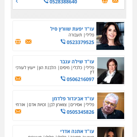
0528388640
פלילי
עורכי דין לענייני אסירים
מעצרים
וחקירות
0523602602
עו"ד עינב יתח
פלילי
פשיעה חמורה
עורכי דין לענייני
אסירים
צבאי
0546364651
עו"ד עמית שלף
פלילי
פשיעה חמורה
עורכי דין לענייני
אסירים
סמים
0542068898
עו"ד שגיא אקו
פלילי
מעצרים וחקירות
סמים
עבירות מין
עורכי דין לענייני אסירים
0525279829