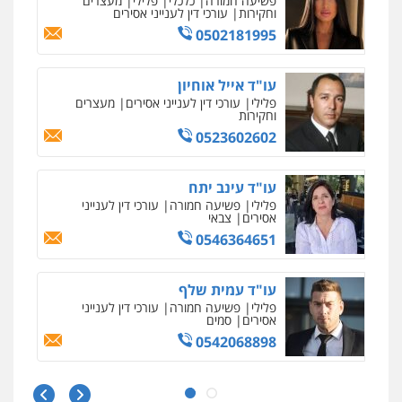
עו"ד שאדי כבהא
פלילי
עורכי דין לענייני אסירים
0525556970
עו"ד רויטל סבג שקד
פלילי
פשיעה חמורה
אמצעי לחימה
אלימות
עורכי דין לענייני אסירים
0528615306
עו"ד דרוויש נאשף
פלילי
פשיעה חמורה
זכויות אדם
0527448141
עו"ד יפעת שוורץ סיל
פלילי
תעבורה
0523379525