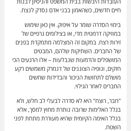
העובדות היבשות בבית המשפט והניסיון לבנות
חיים חדשים, כשהאמון בבני אדם נסדק לנצח.
בימוי הסדרה שומר על איפוק. אין כאן שימוש
במוזיקה דרמטית מדי, או בצילומים גרפיים של
זירות רצח. במקום זה המצלמה מתמקדת בפנים
של החברים. השתיקות שלהם, המבטים
המושפלים והדמעות שנבלעות – אלו הרגעים הכי
חזקים, ונופיה הצוננים של דנמרק משמשים רקע
מושלם לתחושת הניכור והבדידות שחשים
החברים לאחר הגילוי.
"חבר, רוצח" היא לא סדרה לבעלי לב חלש, ולא
בגלל האלימות שרובה נותרת מחוץ למסך, אלא
בגלל האימה הקיומית שהיא מעוררת מתחת לפני
השטח.