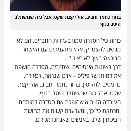
בחור נחמד וחביב, אולי קצת שקט, אבל כזה שמשתלב
היטב בנוף
כוחה של הסדרה טמון בעדויות החברים. הם לא
מנסים להצטדק, אלא מתעמתים עם האשמה
הנוראה: "איך לא ראינו?".
דרך ראיונות אינטימיים ושחזורים, הסדרה חושפת
את דמותו של פיליפ – אדם שנראה, לכאורה,
נורמטיבי לחלוטין. בחור נחמד וחביב, אולי קצת
שקט, אבל כזה שמשתלב היטב בנוף.
העובדה הזו היא שהופכת את הסדרה למותחת
ומרתקת כל כך, ומערערת קשות את תחושת
הביטחון שלנו באנשים שאנחנו מכירים.