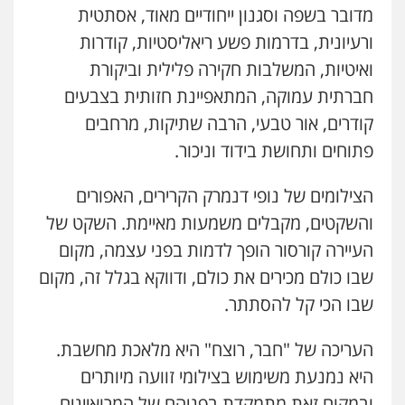
מדובר בשפה וסגנון ייחודיים מאוד, אסתטית
ורעיונית, בדרמות פשע ריאליסטיות, קודרות
ואיטיות, המשלבות חקירה פלילית וביקורת
חברתית עמוקה, המתאפיינת חזותית בצבעים
קודרים, אור טבעי, הרבה שתיקות, מרחבים
פתוחים ותחושת בידוד וניכור.
הצילומים של נופי דנמרק הקרירים, האפורים
והשקטים, מקבלים משמעות מאיימת. השקט של
העיירה קורסור הופך לדמות בפני עצמה, מקום
שבו כולם מכירים את כולם, ודווקא בגלל זה, מקום
שבו הכי קל להסתתר.
העריכה של "חבר, רוצח" היא מלאכת מחשבת.
היא נמנעת משימוש בצילומי זוועה מיותרים
ובמקום זאת מתמקדת בפניהם של המרואיינים.