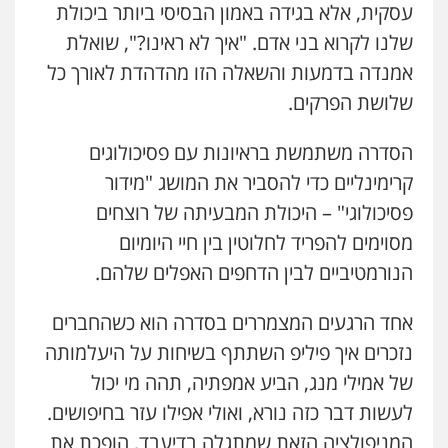
עסקית, אלא בגידה באמון הבסיסי ביותר ביכולת
שלנו לקרוא בני אדם. "איך לא ראינו?", שואלת
אמנדה בדמעות והשאלה הזו מהדהדת לאורך כל
שלושת הפרקים.
הסדרה משתמשת בראיונות עם פסיכולוגים
קרימינליים כדי להסביר את המושג "מידור
פסיכולוגי" – היכולת המבעיתה של רוצחים
מסוימים להפריד לחלוטין בין חיי היומיום
הנורמטיביים לבין הדחפים האפלים שלהם.
אחד הרגעים המצמררים בסדרה הוא כשהחברים
נזכרים איך פיליפ השתתף בשיחות על היעלמותה
של אמילי מנג, הביע אמפתיה, תהה מי יכול
לעשות דבר כזה נורא, ואולי אפילו עזר בחיפושים.
המניפולציה הזאת שמתגלה בדיעבד, הופכת את