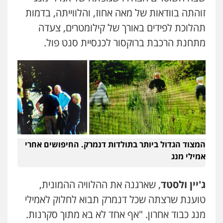
זוהתה בוודאות של מאה אחוז, והלווייתה, בדמות
תהלוכת לפידים באורך של קילומטרים, צעדה
מתחנת הרכבת ברוקסור לכנסיית סנט פול.
המצוד הגדול ביותר בתולדות דנמרק. החיפושים אחרי
אמילי מנג
ג'יין ולסטד
, שארגנה את ההלוויה ההמונית,
טוענת שרצתה שכל דנמרק תבוא לחלוק לאמילי
מנג כבוד אחרון. "אף אחד לא בא מתוך סקרנות.