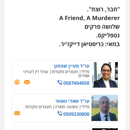
"חבר, רוצח".
A Friend, A Murderer
שלושה פרקים
נטפליקס.
במאי: כריסטיאן דייקז'יר.
עו"ד מעיין שמחון
פלילי
מעצרים וחקירות
עורכי דין לענייני
אסירים
0587604050
עו"ד שאדי נאטור
פלילי
פשיעה חמורה
מעצרים וחקירות
0509230800