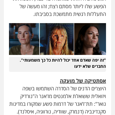
הפשע שלו ליותר מסתם רצח; זהו מעשה של
התעללות רגשית מתמשכת בסביבתו.
"זה יפה שאדם אחד יכול להיות כל כך משמעותי".
החברים שלא ידעו
אסתטיקה של מועקה
היוצרים הדנים של הסדרה השתמשו בשפה
ויזואלית ששואלת אלמנטים מז'אנר ה"נורדיק
נואר": תת־ז’אנר של דרמות פשע שמקורו במדינות
סקנדינביה (דנמרק, שוודיה, נורווגיה, איסלנד).