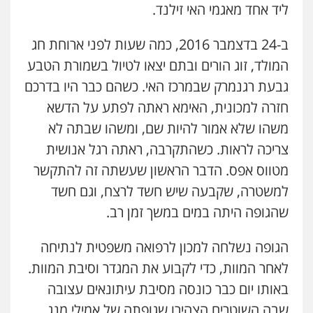
ליד אחד מאגמי האי זילנד.
ב-24 בדצמבר 2016, כמה שעות לפני ארוחת חג
המולד, זוג הורים ובתם יצאו לטיול בשמורת הטבע
גבעת רגנמרק שבמרכז האי. כשהם כבר היו בדרכם
חזרה למכונית, האימא ראתה לפתע על הדשא
משהו שלא אמור להיות שם, ומשהו שבתה לא
צריכה לראות. כשהתקרבה, ראתה רגל אנושית
מטווס אפס. הדבר הראשון שעשתה זה להתקשר
למשטרה, שקבעה שיש חשד לרצח, וגם חשד
שהגופה היתה במים במשך זמן רב.
הגופה נשלחה למכון לרפואה משפטית לנתיחה
לאחר המוות, כדי לקבוע את המגדר וסיבת המוות.
באותו יום כבר כונסה מסיבת עיתונאים עצובה
שבה השוטרים הצהירו שגופתה של אמילי מנג