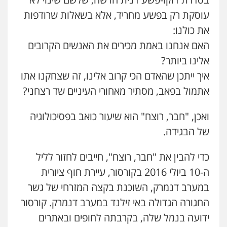
עוסקת רק בפשע מחריד, אלא בשאלות שרודפות
את כולנו:
האם אנחנו באמת מכירים את האנשים הקרובים
אלינו ביותר?
איך ייתכן שהאדם הכי קרוב אלינו, זה שצחקנו אתו
אתמול בפאב, מסתיר מאחורי העיניים שד רצחני?
ואכן, "חבר, רוצח" הוא שיעור כואב בפסיכולוגיה
של הבגידה.
כדי להבין את "חבר, רוצח", חייבים לחזור לליל
ה-10 ביולי 2016 בקורסור, עיירת חוף ציורית
במערב דנמרק, השוכנת בקצה המזרחי של גשר
החגורה הגדולה באי זילנד במערב דנמרק. קורסור
ידועה בנמל שלה, בקרבתה לחופים ובאתרים