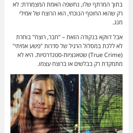
בתוך המרתף שלו, נחשפה האמת המצמררת: לא
רק שהוא החוטף הנוכחי, הוא הרוצח של אמילי
מנג.
אבל דווקא בנקודה הזאת – "חבר, רוצח" בוחרת
לא ללכת במסלול הרגיל של סדרות "פשע אמיתי"
(True Crime) שטאנציות-סטנדרטיות. היא לא
מתמקדת רק בבלשים או ברוצח עצמו.