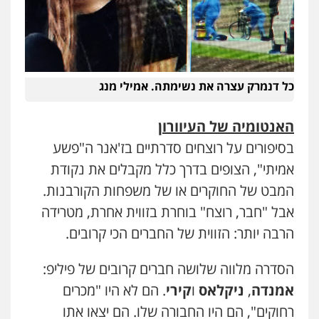
כל דנמרק עצרה את נשימתה. אמילי מנג
האנטומיה של העיוורון
בסיפורים על רוצחים סדרתיים בז'אנר ה"פשע
אמיתי", הצופים בדרך כלל מקבלים את נקודת
המבט של החוקרים או של משפחות הקורבנות.
אבל "חבר, רוצח" בוחרת בזווית אחרת, מטרידה
הרבה יותר: הזווית של החברים הכי קרובים.
הסדרה מלווה שלושה חברים קרובים של פיליפ:
אמנדה
,
ניקלאס
ו
קירי
. הם לא היו "מכרים
רחוקים", הם היו החבורה שלו. הם יצאו אתו