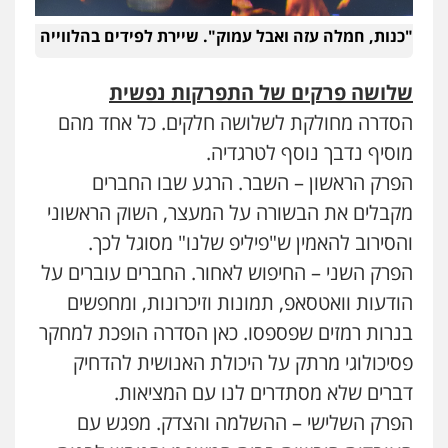
"כנות, חמלה עזה ואבל עמוק". שיירת לפידים בהלווייה
שלושה פרקים של התפרקות נפשית
הסדרה מחולקת לשלושה חלקים. כל אחד מהם
מוסיף נדבך נוסף לטרגדיה.
הפרק הראשון – השבר. הרגע שבו החברים
מקבלים את הבשורה על המעצר, השוק הראשוני
והסירוב להאמין ש"פיליפ שלנו" מסוגל לכך.
הפרק השני – החיפוש לאחור. החברים עוברים על
הודעות וואטסאפ, תמונות וזיכרונות, ומחפשים
בנרות רמזים שפספסו. כאן הסדרה הופכת למחקר
פסיכולוגי מרתק על היכולת האנושית להדחיק
דברים שלא מסתדרים לנו עם המציאות.
הפרק השלישי – ההשלמה והצדק. מפגש עם