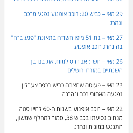
29 מאי – כביש 20: רוכב אופנוע נפגע מרכב
ונהרג
27 מאי – בת 51 מיפו חשודה בתאונת "פגע ברח"
בה נהרג רוכב אופנוע
26 מאי – חשד: אב דרס למוות את בנו בן
השנתיים במזרח ירושלים
23 מאי – פעוטה שחצתה כביש בכפר אעבלין
נפגעה מאחורי רכב ונהרגה
22 מאי – רוכב אופנוע בשנות ה-60 לחייו סטה
מנתיב נסיעתו בכביש 38, סמוך למחלף שמשון,
התנגש במונית ונהרג