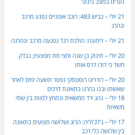
נערים במצב בינוני
21 יולי – כביש 483: רוכב אופניים נפגע מרכב
ונהרג
21 יולי – דימונה: הולכת רגל נפגעה מרכב ונהרגה
20 יולי – תינוק בן שנה וחצי מת מפצעיו; נבדק
חשד כי דודו דרס אותו
20 יולי – רודריגו רוסטסקי נפטר תשעה ימים לאחר
שאשתו ובנו נהרגו בתאונת דרכים
18 יולי – נהג ירד ממשאית ונמחץ למוות בין שתי
משאיות
17 יולי – ג'לג'וליה: הרוג ושלושה פצועים בתאונה
בין שלושה כלי רכב