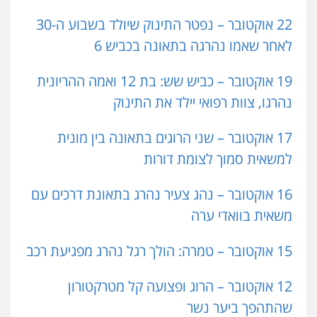
22 אוקטובר – נפטר התינוק שיולד בשבוע ה-30
לאחר שאמו נהרגה בתאונה בכביש 6
19 אוקטובר – כביש שש: בת 12 ואמה ההריונית
נהרגו, צוות רפואי יילד את התינוק
17 אוקטובר – שני הרוגים בתאונה בין מונית
למשאית סמוך לצומת דורות
16 אוקטובר – נהג צעיר נהרג בתאונת דרכים עם
משאית בוואדי ערה
15 אוקטובר – טמרה: הולך רגל נהרג מפגיעת רכב
12 אוקטובר – הרוג ופצועה קל מטרקטורון
שהתהפך ביער נשר