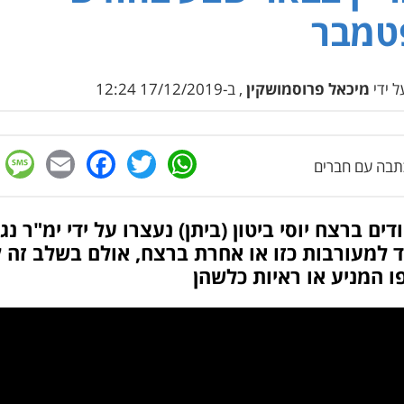
טמבר
 ידי
מיכאל פרוסמושקין
, ב-17/12/2019 12:24
e
cebook
mail
WhatsApp
Twitter
בה עם חברים
ים ברצח יוסי ביטון (ביתן) נעצרו על ידי ימ"ר נג
 למעורבות כזו או אחרת ברצח, אולם בשלב זה 
 המניע או ראיות כלשהן