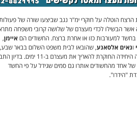
 הרצח הוטלה על חוקרי ימ"ר נגב שביצעו שורה של פעולות
 אשר הבשילו לכדי מעצרם של שלושה קרובי משפחה מתראב
 בחשד למעורבות כזו או אחרת ברצח. החשודים הם
איימן
,
ו
נאים אלסאנע
, שהובאו לבית משפט השלום בבאר שבע,
ביקשה היחידה החוקרת להאריך את מעצרם ב-11 ימים.
 של אחד מהחשודים אותרו גם סמים שגידל על פי החשד
ת "הידרו".