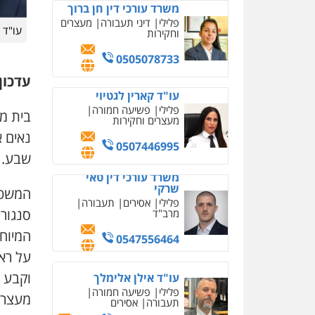
משרד עורכי דין חן ברוך
פלילי
דיני תעבורה
מעצרים
עו"ד ע
וחקירות
0505078733
עדכון (12.19
עו"ד קארין לגטיוי
פלילי
פשיעה חמורה
מעצרים וחקירות
נאים א
0507446995
שבע.
משרד עורכי דין טאי
שרקי
פלילי
אסירים
תעבורה
סנגורי
מרב"ד
המיוח
0547556464
על ראי
וקבע 
עו"ד אילן אלימלך
פלילי
פשיעה חמורה
תעבורה
אסירים