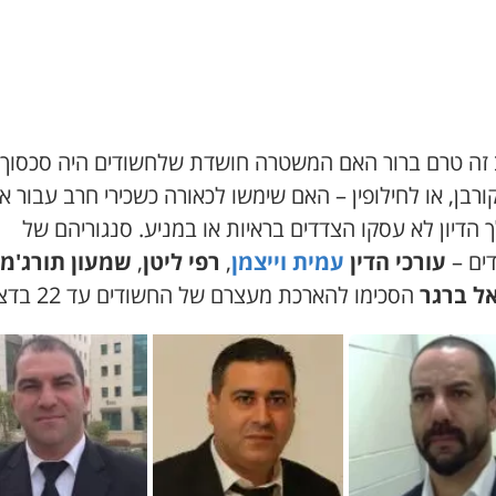
זה טרם ברור האם המשטרה חושדת שלחשודים היה סכסוך 
רבן, או לחילופין – האם שימשו לכאורה כשכירי חרב עבור א
הדיון לא עסקו הצדדים בראיות או במניע. סנגוריהם של
ים –
עורכי הדין
עמית וייצמן
,
רפי ליטן
,
שמעון תורג'מן
ל ברגר
הסכימו להארכת מעצרם של החשודים עד 22 בדצמבר.