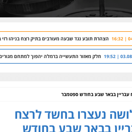
ת תובע נגד שבעה מעורבים בתיק רצח בניהו רזי בירושלים
8 | 13:37
לק מאזור התעשייה ברמלה יהפוך למתחם מגורים עם 1,700 יחידות דיור
עבריין בבאר שבע בחודש ספטמבר
שה נעצרו בחשד לרצח
יין בבאר שבע בחודש