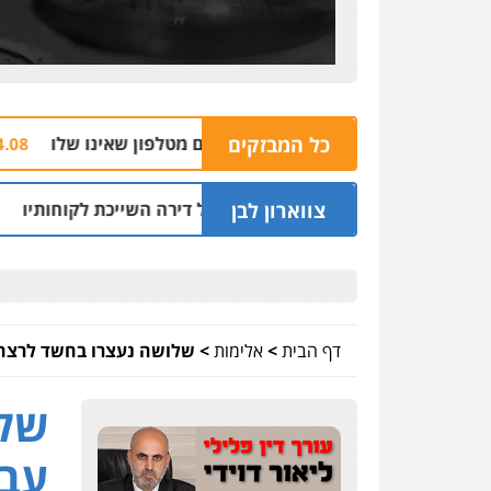
כל המבזקים
הצהר
04.08 | 16:32
צווארון לבן
ץ שני מיליון שקל על דירה השייכת לקוחותיו
ח
03.08 | 19:52
דף הבית
>
אלימות
>
שלושה נעצרו בחשד לרצח 
שלו
עבר