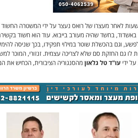
-12 שעות לאחר מעצרו של רואס נעצר על ידי המשטרה החשוד זנ
 באשדוד, בחשד שהיה מעורב בייבוא. עוד הוא חשוד בקשיר
פשע, וגם בהכשלת שוטר במילוי תפקידו, בכך שניסה להימל
ת לו גם החזקת סם שלא לצריכה עצמית. זנזורי, המוכר למ
 על ידי
עו"ד טל גלאון
מהסנגוריה הציבורית, הכחיש את המ