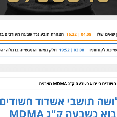
הצהרת תובע נגד שבעה מעורבים בתיק רצח בניהו רז
04.08 | 16:
חלק מאזור התעשייה ברמלה יהפוך למתחם מגורים עם 1,700 יח
03.08 | 19:52
ם בייבוא כשבעה ק"ג MDMA מצרפת
שה תושבי אשדוד חשודים
בייבוא כשבעה ק"ג MDMA