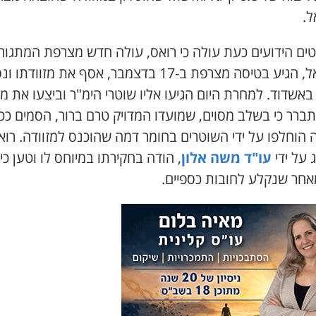
ל.
ים הידועים כעת עולה כי רואס, עולה חדש מצרפת המתגור
בישראל, הגיע בטיסה מצרפת ב-17 בדצמבר, אסף את מזוודתו 
באשדוד. למחרת היום הגיעו אליו שוטרי הימ"ר וביצעו את מ
ברר כי בשלב מסוים, שמועדו המדויק טרם ברור, הסמים ככ
הוחלפו על ידי השוטרים בחומר דמה שהוכנס למזוודה. רוא
 על ידי
עו"ד משה אלון
, הודה בחקירתו במיוחס לו וטען כ
אחר שנקלע לחובות כספיים.