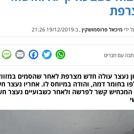
רפת
 ידי
מיכאל פרוסמושקין
, ב-19/12/2019 21:26
e
cebook
mail
WhatsApp
Twitter
בה עם חברים
ן נעצר עולה חדש מצרפת לאחר שהסמים במזווד
ו בחומר דמה, והודה במיוחס לו. אחריו נעצר ח
 המכחיש קשר לפרשה ולאחר כשבועיים נעצר חש
י