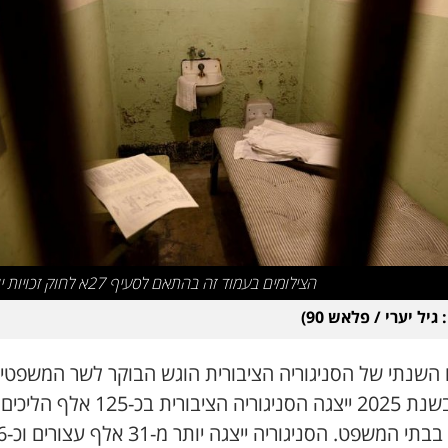
הצילומים בעמוד זה בהתאם לסעיף 27א לחוק זכויות יוצרים
 גיל יערי / פלאש 90)
יולי). בשנת 2025 ייצגה הסניגוריה הציבורית בכ-125 אלף הליכים
שונים בבתי 