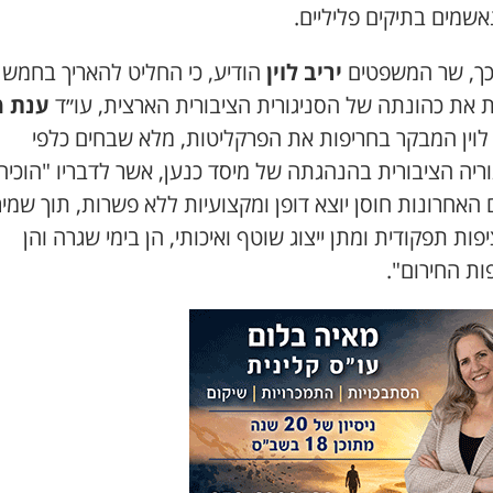
שמים בתיקים פליליים.
כך, שר המשפטים
יריב לוין
הודיע, כי החליט להאריך בחמש 
ת את כהונתה של הסניגורית הציבורית הארצית, עו״ד
ענת מ
 לוין המבקר בחריפות את הפרקליטות, מלא שבחים כלפי
ריה הציבורית בהנהגתה של מיסד כנען, אשר לדבריו "הוכיח
האחרונות חוסן יוצא דופן ומקצועיות ללא פשרות, תוך שמי
פות תפקודית ומתן ייצוג שוטף ואיכותי, הן בימי שגרה והן
ות החירום".