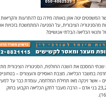
ר המשפטים יטה אוזן באותה מידה גם להתרעות והקריאות
ת מהסניגוריה הציבורית, על הפגיעה המתמשכת בזכויות אס
ל ותנאי הכליאה הבלתי אנושיים?
 שנתי המסכם את השנה החולפת, הסניגוריה הציבורית מת
רפה במשבר הכליאה. מצבת האסירים והעצורים – בטחוניים
יים – אשר זינקה מאז תחילת המלחמה, עומדת כבר על למע
מ-23,200 בני אדם – הרבה מעבר לתקן הכליאה הקבוע בחוק