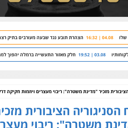
הצהרת תובע נגד שבעה מעורבים בתיק רצח בניהו רזי בירושלי
חלק מאזור התעשייה ברמלה יהפוך למתחם מגורים עם 1,700 יחידות דיור
הציבורית מזכיר "מדינת משטרה": ריבוי מעצרים ויוזמות חקיקה דרק
 הסניגוריה הציבורית מזכיר
ינת משטרה": ריבוי מעצרי