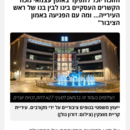
הקשרים העסקיים בינו לבין בנו של ראש
העירייה… ומה עם הפגיעה באמון
הציבור"
הצילומים בעמוד זה בהתאם לסעיף 27א לחוק זכויות יוצרים
ייעוץ משפטי בגופים ציבוריים על ידי מקורבים. עיריית
קריית מוצקין (צילום: דורון גולן)