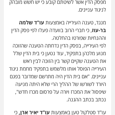
מפסק הדין אשר לשיטתם קובע כי יש חשש מובהק
לניגוד עניינים.
מנגד, טענה העירייה באמצעות
עו"ד שלמה
בר-עוז
, כי חברי הרוב בוועדה פעלו לפי פסק הדין
וההנחיות שפורטו בהחלטה.
לפי העירייה, בפסק הדין נדחתה הטענה שהזוכה
מנוע מלכהן בתפקיד, עוד נטען כי בית הדין שלל
את הטענה שקיים קשר בין הזוכה לבין ראש
העירייה הפוסל אותו מלשמש בתפקיד מחמת ניגוד
עניינים. "אם בית הדין היה מתרשם שמדובר בפגם
היורד לשורשו של ההליך הרי שלא היתה מניעה
שיפסול את המכרז ויורה על פרסום מכרז חדש",
נכתב בכתב ההגנה.
עו"ד סטלקול טען באמצעות
עו"ד יאיר ארן,
כי