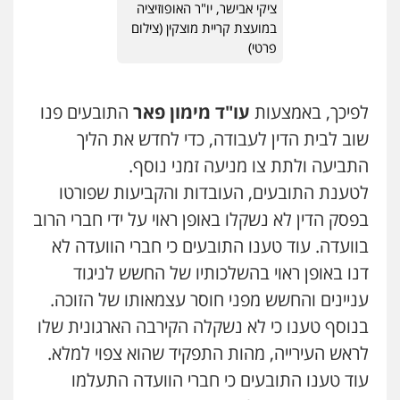
ציקי אבישר, יו"ר האופוזיציה
במועצת קריית מוצקין (צילום
פרטי)
לפיכך, באמצעות
עו"ד מימון פאר
התובעים פנו
שוב לבית הדין לעבודה, כדי לחדש את הליך
התביעה ולתת צו מניעה זמני נוסף.
לטענת התובעים, העובדות והקביעות שפורטו
בפסק הדין לא נשקלו באופן ראוי על ידי חברי הרוב
בוועדה. עוד טענו התובעים כי חברי הוועדה לא
דנו באופן ראוי בהשלכותיו של החשש לניגוד
עניינים והחשש מפני חוסר עצמאותו של הזוכה.
בנוסף טענו כי לא נשקלה הקירבה הארגונית שלו
לראש העירייה, מהות התפקיד שהוא צפוי למלא.
עוד טענו התובעים כי חברי הוועדה התעלמו