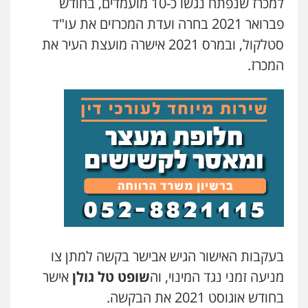
למכרז שנפתח נגשו כ-10 מועמדים, בחודש
פברואר 2021 בחרה ועדת המכרזים את עו"ד
סטלקול, ובמרס 2021 אישרה מועצת העיר את
המכרז.
בעקבות האישור הגיש אבישר בקשה למתן צו
מניעה זמני נגד המינוי, וה
שופט טל גולן
אישר
בחודש אוגוסט 2021 את הבקשה.