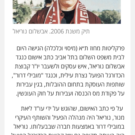
תיק משנת 2006. אבשלום נוריאל
פרקליטות מחוז ת״א (מיסוי וכלכלה) הגישה היום
לבית משפט השלום בתל אביב כתב אישום כנגד
אבשלום נוריאל, איש עסקים ולשעבר יו"ר קבוצת
הכדורגל הפועל נצרת עילית, וכנגד "מובילי דרור",
שותפות העוסקת בתחום ההובלות, בגין עבירות
על פקודת מס הכנסה ועבירות על חוק העונשין.
על פי כתב האישום, שהוגש על ידי עו"ד ליאת
מנור, נוריאל היה מנהלה הפעיל והשותף העיקרי
במובילי דרור באמצעות חברה שבבעלותו. נוריאל