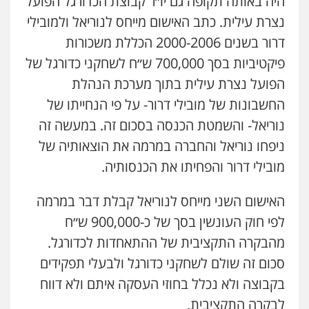
היה באותה תקופה גם יו״ר קבוצת הכדורגל הפועל
נצרת עילית. כתב האישום מייחס לנוריאל ולמובילי
דרור בשנים 2000-2006 הכללת משכורות
פיקטיביות בסך 700,000 ש״ח לשחקני כדורגל של
הפועל נצרת עילית בתוך מערכת הנהלת
החשבונות של מובילי דרור- על פי הנחייתו של
נוריאל- והשמטת הכנסה בסכום זה. במעשה זה
ניפחו נוריאל והחברה במרמה את הוצאותיה של
מובילי דרור והפחיתו את הכנסותיה.
האישום השני מייחס לנוריאל קבלת דבר במרמה
לפי חוק העונשין בסך של כ-900,000 ש״ח
מהבקרה התקציבית של ההתאחדות לכדורגל.
סכום זה שולם לשחקני כדורגל ולבעלי תפקידים
בקבוצה ולא נכלל בחוזי העסקה איתם ולא דווח
לבקרה התקציבית.