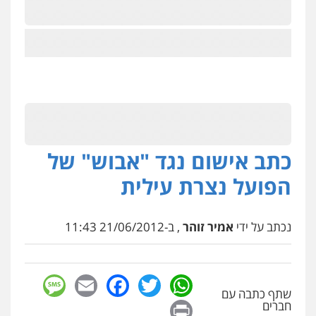
כתב אישום נגד "אבוש" של
הפועל נצרת עילית
נכתב על ידי
אמיר זוהר
, ב-21/06/2012 11:43
sage
Facebook
Email
WhatsApp
Twitter
שתף כתבה עם
Print
חברים