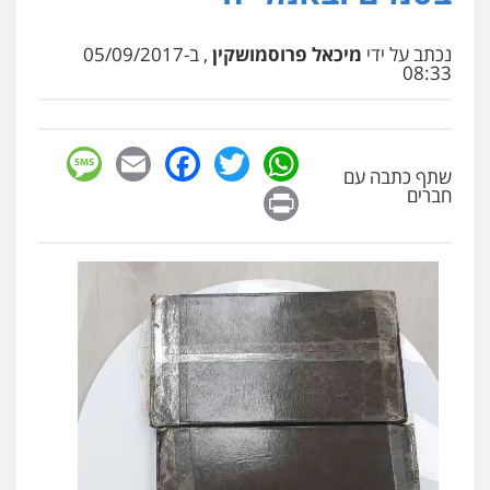
נכתב על ידי
מיכאל פרוסמושקין
, ב-05/09/2017
08:33
sage
Facebook
Email
WhatsApp
Twitter
שתף כתבה עם
Print
חברים