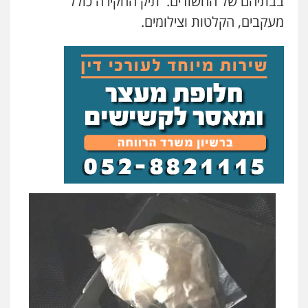
בבתיהם של החשודים. תיק החקירה כולל
מעקבים, הקלטות וצילומים.