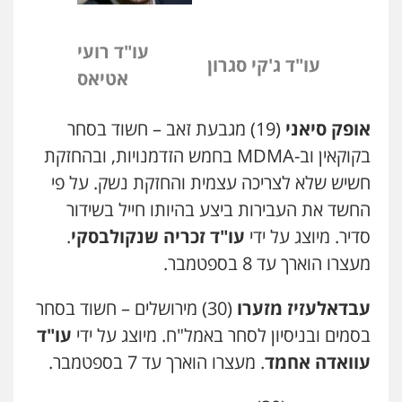
עו"ד רועי
עו"ד ג'קי סגרון
אטיאס
אופק סיאני
(19) מגבעת זאב – חשוד בסחר
בקוקאין וב-
MDMA
בחמש הזדמנויות, ובהחזקת
חשיש שלא לצריכה עצמית והחזקת נשק. על פי
החשד את העבירות ביצע בהיותו חייל בשידור
סדיר. מיוצג על ידי
עו"ד זכריה שנקולבסקי
.
מעצרו הוארך עד 8 בספטמבר.
עבדאלעזיז מזערו
(30) מירושלים – חשוד בסחר
בסמים ובניסיון לסחר באמל"ח. מיוצג על ידי
עו"ד
עוואדה אחמד
. מעצרו הוארך עד 7 בספטמבר.