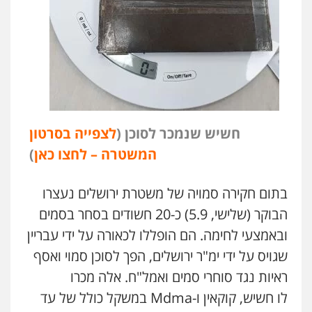
חשיש שנמכר לסוכן (
לצפייה בסרטון
המשטרה – לחצו כאן
)
בתום חקירה סמויה של משטרת ירושלים נעצרו
הבוקר (שלישי, 5.9) כ-20 חשודים בסחר בסמים
ובאמצעי לחימה. הם הופללו לכאורה על ידי עבריין
שגויס על ידי ימ"ר ירושלים, הפך לסוכן סמוי ואסף
ראיות נגד סוחרי סמים ואמל"ח. אלה מכרו
לו
חשיש, קוקאין ו-Mdma במשקל כולל של עד