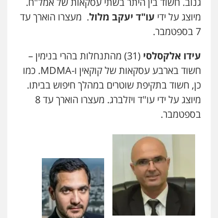
גנוב. חשוד בין היתר בשתי עסקאות של אמל"ח.
מיוצג על ידי
עו"ד יעקב מלול
. מעצרו הוארך עד
7 בספטמבר.
עידו אלקסלסי
(31) מהתנחלות בהרי בנימין –
חשוד בארבע עסקאות של קוקאין ו-
MDMA
. כמו
כן, חשוד בתקיפת שוטרים במהלך חיפוש בביתו.
מיוצג על ידי עו"ד ויזלברג. מעצרו הוארך עד 8
בספטמבר.