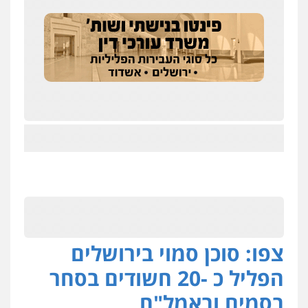
צפו: סוכן סמוי בירושלים
הפליל כ -20 חשודים בסחר
בסמים ובאמל"ח