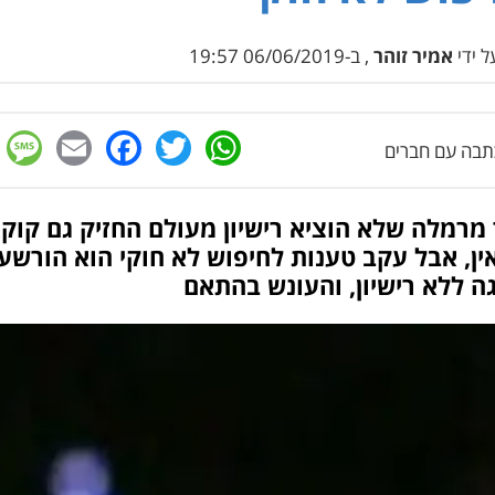
 ידי
אמיר זוהר
, ב-06/06/2019 19:57
e
cebook
mail
WhatsApp
Twitter
בה עם חברים
מרמלה שלא הוציא רישיון מעולם החזיק גם קוקא
ין, אבל עקב טענות לחיפוש לא חוקי הוא הורשע
ה ללא רישיון, והעונש בהתאם