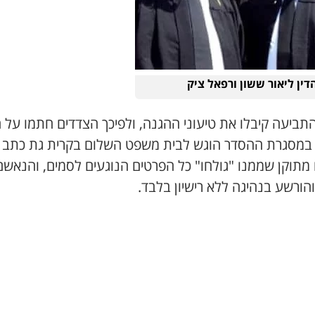
הדין ליאור ששון ורפאל ציק
התביעה קיבלו את טיעוני ההגנה, ולפיכך הצדדים חתמו על 
. במסגרת ההסדר הוגש לבית משפט השלום בקרית גת כתב
 מתוקן שממנו "גולחו" כל הפרטים הנוגעים לסמים, והנאשם
הורשע בנהיגה ללא רישיון בלבד.