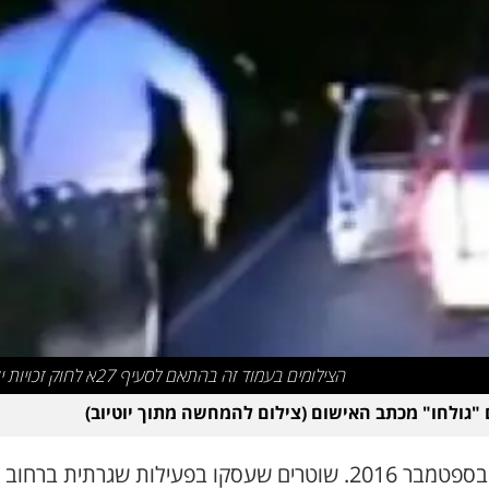
הצילומים בעמוד זה בהתאם לסעיף 27א לחוק זכויות יוצרים
"גולחו" מכתב האישום (צילום להמחשה מתוך יוטיוב)
ה-30 בספטמבר 2016. שוטרים שעסקו בפעילות שגרתית ברחוב