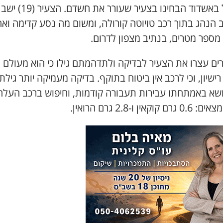
גבירול באשדוד הבחינו בצעיר שעורר את חשדם. הצעיר (19) ישב
 הנהג בתוך רכב טויוטה קורולה, ומשום מה נסע קדימה ואח
מספר מטרים, בנתיב מצפון לדרום.
ים עצרו את הצעיר לבדיקה ולתדהמתם גילו כי הוא מעולם 
רישיון, וכי לרכב אין ביטוח בתוקף. בדיקה מעמיקה יותר גילת
ושא באמתחתו עבירות תעבורה קודמות, וחיפוש ברכב העלה
 קוקאין ו-2.8 גרם הרואין.