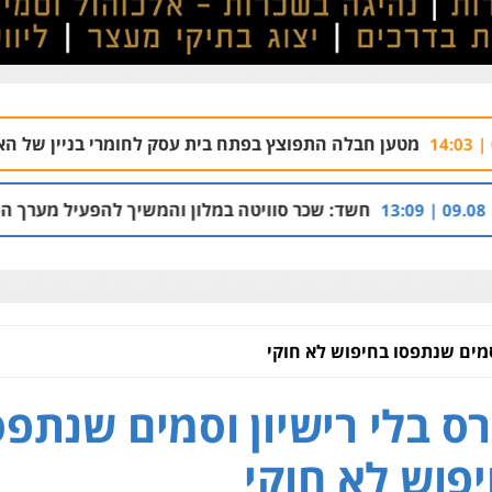
לה התפוצץ בפתח בית עסק לחומרי בניין של האחים עמרם בחדרה
: שכר סוויטה במלון והמשיך להפעיל מערך הפצת וקיזוז חשבוניו
וסמים שנתפסו בחיפוש לא חוקי
רס בלי רישיון וסמים שנתפס
פוש לא חוקי