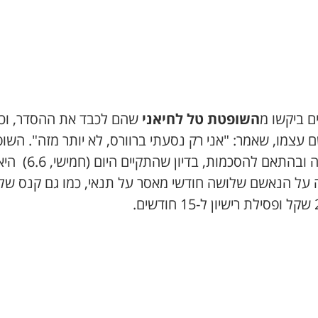
ם ביקשו מ
השופטת טל לחיאני
שהם לכבד את ההסדר, וכך
 עצמו, שאמר: "אני רק נסעתי ברוורס, לא יותר מזה". השו
נענתה ובהתאם להסכמות, בדיון שהתקיים היום (חמישי, 6
 על הנאשם שלושה חודשי מאסר על תנאי, כמו גם קנס של
שים.