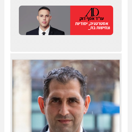
שחר לדובסקי, עו"ד
פלילי
מעצרים וחקירות
עבירות המתה
עורכי
דין לענייני אסירים
0507913332
עו"ד איהאב ג'לג'ולי
פלילי
מעצרים וחקירות
עורכי דין לענייני
אסירים
0505216700
עו"ד שלומי שרון
עו"ד תומר נוה
פלילי
צבאי
מעצרים וחקירות