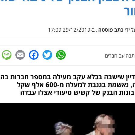
ור
 ידי
כתב פוסטה
, ב-29/12/2019 17:09
e
cebook
mail
WhatsApp
Twitter
בה עם חברים
דיין שישבה בכלא עקב מעילה במספר חברות בהן
עבדה, נאשמת בגנבת למעלה מ-600 אלף שקל
ונות הבנק של קשיש סיעודי אצלו עבדה