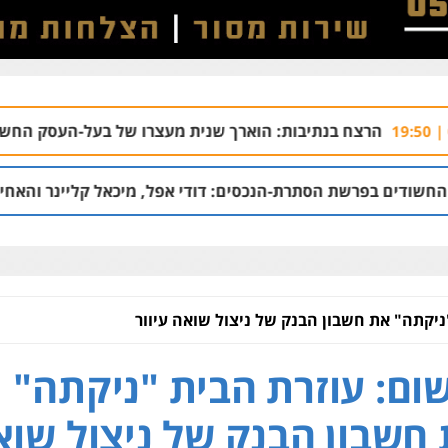
בנתיבות: הוארך שנית מעצרו של בעל-העסק החשוד בקשירת קש
הסתרת-הנכסים: דודי אפל, מיכאל קליינר והאחים איציק ויפה דיי
ניקתה" את חשבון הבנק של ניצול שואה עיוור
ום: עוזרת הבית "ניקתה"
חשבון הבנק של ניצול שוא