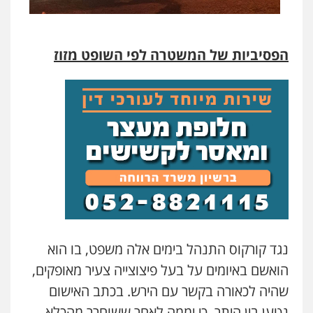
הפסיביות של המשטרה לפי השופט מזוז
נגד קורקוס התנהל בימים אלה משפט, בו הוא
הואשם באיומים על בעל פיצוצייה צעיר מאופקים,
שהיה לכאורה בקשר עם הירש. בכתב האישום
נטען בין היתר, כי יממה לאחר ששוחרר מהכלא