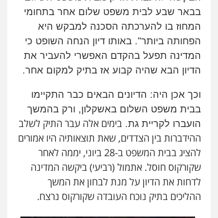
בבאר שבע לבית משפט שלום אחר בתחומי
המחוז בו להערכתה הסכנה למבקש היא
הפחותה ביותר".
באותו דיון הנחה השופט כי
המדינה תפעל בהקדם האפשרי להעביר את
הדיון הבא שהיה קבוע אז בתיק למקום אחר.
וכך אכן היה: הדיונים הבאים כבר התקיימו
בבית משפט השלום באשקלון, ורק בהמשך
בימים אלה עבר התיק לשלב
הועברו לקריית גת.
ההידברות בין הצדדים, שאת תוצאותיה היו אמורים
להציג בבית המשפט ב-28 ביוני, יממה לאחר
שקורקוס חוסל. אתמול (רביעי) ביקשה המדינה
לדחות את הדיון על מנת לבחון את המשך
ההליכים בתיק נוכח העובדה שקורקוס נרצח.