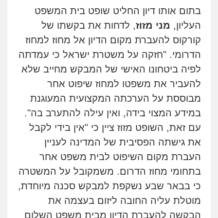
בתום אותו דיון החליט שופט בית המשפט
העליון,
מני מזוז
,
לדחות את בקשתו של
קורקוס להעברת מקום הדיון אל מחוז למחוז
הדרומי. "חזקה על משטרת ישראל כי עמדתה
לפיה ביטחונו האישי של המבקש מחייב שלא
להעביר את משפטו למחוז שיפוט אחר
מבוססת על הערכתה המקצועית המעוגנת
במידע המצוי בידה, ואין עילה להתערב בה".
עם זאת, השופט מזוז ציין כי "אין בידי לקבל
את גישתה הפסיבית של המדינה לעניין
העברת מקום השיפוט לבית משפט אחר
בתחומי מחוז הדרום. משמקובל על המשטרה
כי בבאר שבע נשקפת למבקש סכנה מיוחדת,
מוטלת עליה החובה ליזום בעצמה את
הבקשה להעברת הדיון מבית משפט השלום