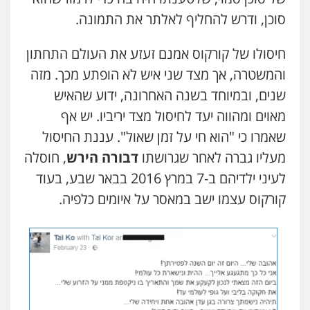
סוכן, ודרש להחליף לאלתר את התמונה.
חיסולו של קורקוס אמנם זעזע את העולם התחתון
והמשטרה, אך מצד שני איש לא הופתע מכך. מזה
שנים, ובמיוחד בשנה האחרונה, ידוע שהאיש
מאוים ומהווה יעד לחיסול מצד יריביו. יש אף
שאמרו כי "הוא חי על זמן שאול". עננת החיסול
מעליו גברה לאחר שגרושתו
דבורה הירש
, חוסלה
לעיני ילדיהם ב-7 במרץ 2016 בבאר שבע, בעוד
קורקוס עצמו ישב במאסר על איומים כלפיה.