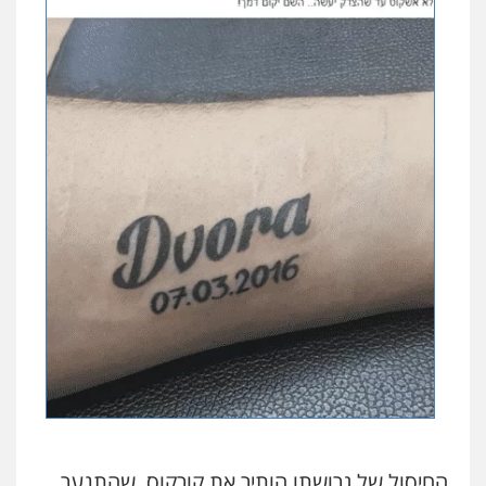
החיסול של גרושתו הותיר את קורקוס, שהתנער