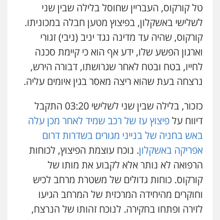
טל קורקוס, העבריין שחוסל בלילה שבין שני
לשלישי באשקלון, בפיצוץ מטען חבלה במכוניתו.
קורקוס, שהיה עד מדינה נגד יניב (ניבי) זגורי
וארגון הפשע שלו, ידע אף הוא כי קיימת סכנה
לחייו, בטח ובטח לאחר שגרושתו, דבורה הירש,
נרצחה בעת שהוא ריצה מאסר בגין איומים עליה.
כזכור, בלילה שבין שני לשלישי 03:20 התקבל
דיווח על
פיצוץ עז של רכב שמיד לאחר מכן עלה
באש בחניה של בנייני מגורים בשדרות דרום
אפריקה באשקלון
. נוכח עוצמת הפיצוץ, לכוחות
הרפואה לא נותר אלא לקבוע את מותו של
קורקוס.
כוחות גדולים של משטרת מרחב לכיש
וחוקרים מהיחידה המרכזית של המרחב הגיעו
לזירה ופתחו בחקירה. לנוכח זהותו של הנרצח,