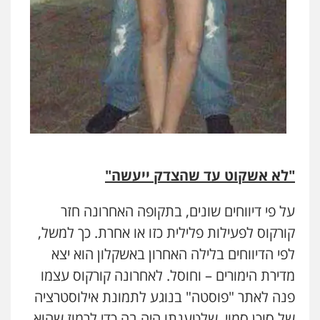
"לא אשקוט עד שהצדק ייעשה"
על פי דיווחים שונים, בתקופה האחרונה חזר
קורקוס לפעילות פלילית כזו או אחרת. כך למשל,
לפי הדיווחים בלילה האחרון באשקלון הוא יצא
מדירת הימורים – וחוסל. לאחרונה קורקוס עצמו
פנה לאתר "פוסטה" בנוגע לתמונת אילוסטרציה
של סוכן סמוי, שלטענתו היה בה כדי לרמוז שהוא