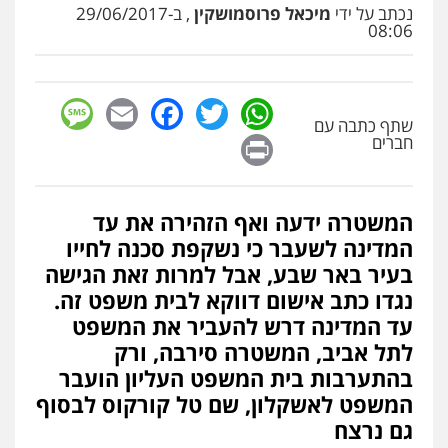
נכתב על ידי
מיכאל פרוסמושקין
, ב-29/06/2017
08:06
sage
Facebook
Email
WhatsApp
Twitter
שתף כתבה עם
Print
חברים
המשטרה ידעה ואף הזהירה את עד
המדינה לשעבר כי נשקפת סכנה לחייו
בעיר באר שבע, אבל למרות זאת הגישה
נגדו כתב אישום דווקא לבית משפט זה.
עד המדינה דרש להעביר את המשפט
לתל אביב, המשטרה סירבה, ורק
בהתערבות בית המשפט העליון הועבר
המשפט לאשקלון, שם טל קורקוס לבסוף
גם נרצח