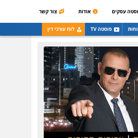
סטה עסקים
אודות
צור קשר
וחות
פוסטה TV
לוח עורכי דין