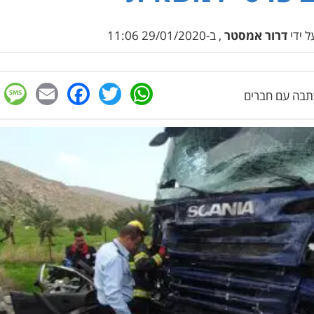
 ידי
דרור אמסטר
, ב-29/01/2020 11:06
e
cebook
mail
WhatsApp
Twitter
בה עם חברים