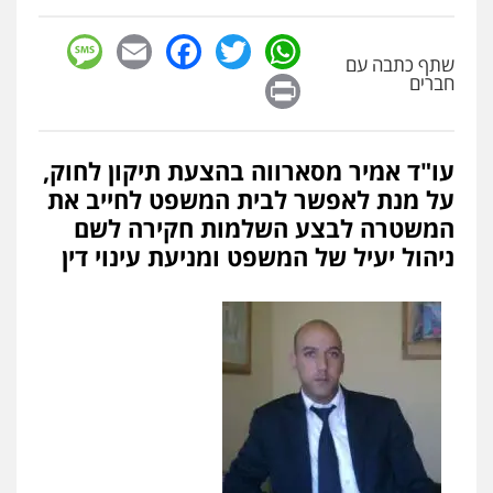
sage
Facebook
Email
WhatsApp
Twitter
שתף כתבה עם
Print
חברים
עו"ד אמיר מסארווה בהצעת תיקון לחוק,
על מנת לאפשר לבית המשפט לחייב את
המשטרה לבצע השלמות חקירה לשם
ניהול יעיל של המשפט ומניעת עינוי דין