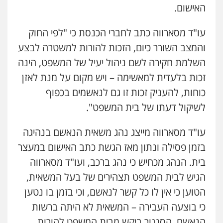
האישום.
עו"ד מסארווה כתב לחברי הכנסת כי "לפי החוק
והמצב השורר כיום, הזכות להורות למשטרה לבצע
השלמת חקירה לשם ניהול יעיל של המשפט, הינה
זכות בלעדית למאשימה – ויש מקום על מנת לאזן
כוחות, להעניק זכות זו גם לנאשמים בכפוף
לשיקול דעתו של בית המשפט".
עו"ד מסארווה מייצג נהג משאית הנאשם בנהיגה
בזמן פסילה ונתון מאז הגשת כתב האישום במעצר
בית. הנהג מכחיש כי נהג ברכב, ועו"ד מסארווה
הגיש לבית המשפט תצהירים של בעל המשאית,
הטוען כי אין לו כל קשר לנאשם, וכי בזמן בו נטען
כי בוצעה העבירה – המשאית לא היתה ברשות
הנאשם. הסנגור ביקש מבית המשפט להורות