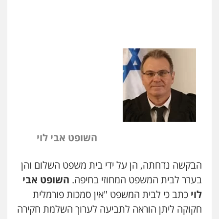
השופט אבי לוי
הבקשה נדחתה, הן על ידי בית משפט השלום והן
בערר לבית המשפט המחוזי בחיפה.
השופט אבי
לוי
כתב כי לבית המשפט "אין סמכות פורמלית
ניר קידר – צלם
צילום עורכי דין
שירותים מקצועיים לעורכי
חקוקה ליתן הוראה לתביעה לערוך השלמת חקירה
דין