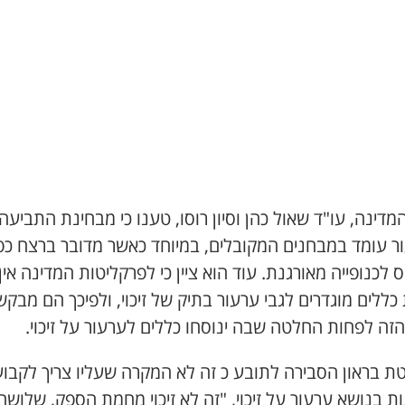
המדינה, עו"ד שאול כהן וסיון רוסו, טענו כי מבחינת התביעה
ר עומד במבחנים המקובלים, במיוחד כאשר מדובר ברצח כפ
 לכנופייה מאורגנת. עוד הוא ציין כי לפרקליטות המדינה אין
ללים מוגדרים לגבי ערעור בתיק של זיכוי, ולפיכך הם מבקש
זה לפחות החלטה שבה ינוסחו כללים לערעור על זיכוי.
ת בראון הסבירה לתובע כ זה לא המקרה שעליו צריך לקבוע
ת בנושא ערעור על זיכוי, "זה לא זיכוי מחמת הספק, שלושה