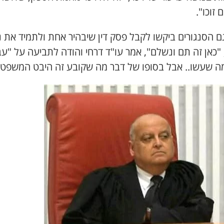
 זוכו".
ם הסנגורים ביקשו לקבל פסק דין שיבהיר אחת ולתמיד את 
, "כאן זה תם ונשלם", אמר עו"ד דרחי והודה לתביעה על "ע
ה שעשו.. אבל בסופו של דבר מה שקובע זה היבט המשפטי