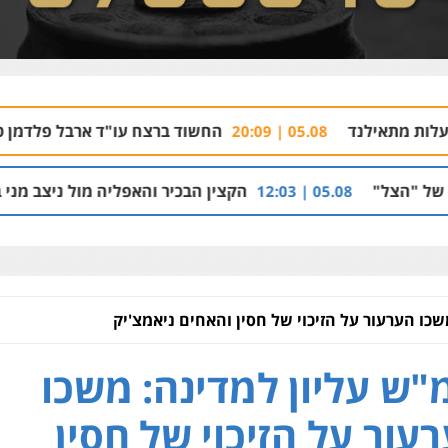
החשוד ברצח עו"ד ארבל פלדמן טען לרקע נפשי ו
05.08 | 20:09
הקצין הבכיר והאפליה מול ניצב מני בנימין בתיק נצרת 
05.08 
שכו הערעור על הזיכוי של חסין והאחים ניאמצ'יק
"ש עליון למדינה: משכו
עור על הזיכוי של חסין