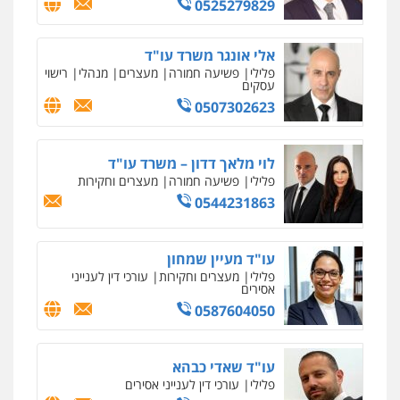
0525279829
אלי אונגר משרד עו"ד
פלילי
פשיעה חמורה
מעצרים
מנהלי
רישוי
עסקים
0507302623
לוי מלאך דדון – משרד עו"ד
פלילי
פשיעה חמורה
מעצרים וחקירות
0544231863
עו"ד מעיין שמחון
פלילי
מעצרים וחקירות
עורכי דין לענייני
אסירים
0587604050
עו"ד שאדי כבהא
פלילי
עורכי דין לענייני אסירים