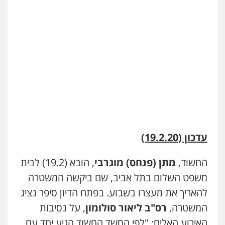
אייל בן שושן, עורך דין פלילי
פלילי
מעצרים וחקירות
פשיעה חמורה
נוער
רישום פלילי
0522763105
עו"ד שלומי שרון
פלילי
צבאי
מעצרים וחקירות
0547342002
עדכון (19.2.20)
עו"ד אלון קריטי
פלילי
כלכלי
אלימות
סמים
מעצרים
החשוד,
מתן (פנחס) מוגרבי
, הובא (19.2) לבית
0525544654
משפט השלום בתל אביב, שם ביקשה המשטרה
להאריך את מעצרו בשבוע. בפתח הדיון סיפר נציג
עו"ד דפנה לביא
המשטרה,
רס"ב ליאור סולומון
, על נסיבות
משפחה
גישור
האירוע האלים: "לפי החשד החשוד הגיע יחד עם
0507206063