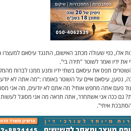
ות אלו, כפי שעולה מכתב האישום, התנגד עיסאם למעצרו ת
את ידיו ואמר לשוטר "תירה בי".
שוטרים תפס את עיסאם בשתי ידיו ומנע ממנו לברוח מהמק
, נטען, עיסאם איים על השוטר באומרו :"מה אתה לא יודע 
עוד פעם אתה מחפש אותי? מה אתם לא יודעים, מה אני מסו
? גם ככה אני אשתחרר, אתה תראה מה אני מסוגל לעשות,
סתבכת איתי".