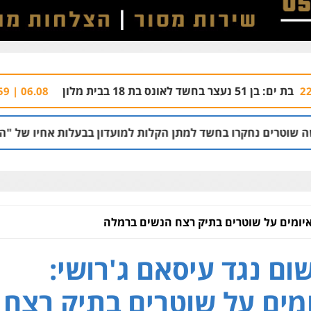
חשד: שור
06.08 | 21:59
ו בחשד למתן הקלות למועדון בבעלות אחיו של "הצל"
05.08 | 12:03
 איומים על שוטרים בתיק רצח הנשים ברמלה
ום נגד עיסאם ג'רושי:
מים על שוטרים בתיק רצח