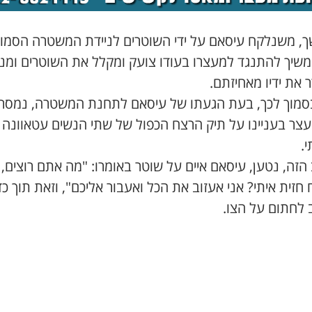
, משנלקח עיסאם על ידי השוטרים לניידת המשטרה הסמוכ
משיך להתנגד למעצרו בעודו צועק ומקלל את השוטרים ומנ
את ידיו מאחיזתם.
בסמוך לכך, בעת הגעתו של עיסאם לתחנת המשטרה, נמסר ל
עצר בעניינו על תיק הרצח הכפול של שתי הנשים עטאוונה 
.
זה, נטען, עיסאם איים על שוטר באומרו: "מה אתם רוצים,
חזית איתי? אני אעזוב את הכל ואעבור אליכם", וזאת תוך כד
 לחתום על הצו.