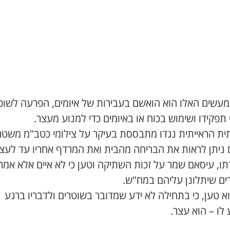
המעשים האלו הוא הואשם בעבירות של איומים, הפרעה לשוט
 תפקידו ושימוש בכוח או באיומים כדי למנוע מעצר.
ת הראייתית נגדו מתבססת בעיקר על צילומי כטב"מ משטר
ניתן לראות את הבריחה מהבית ואת המרדף אחריו עד לעצי
ו, עיסאם שמר על זכות השתיקה וטען כי לא איים אלא אמר
ים שיתלונן עליהם במח"ש.
א טען, כי בתחילה לא ידע שמדובר בשוטרים ולדבריו ברגע
לו – הוא עצר.