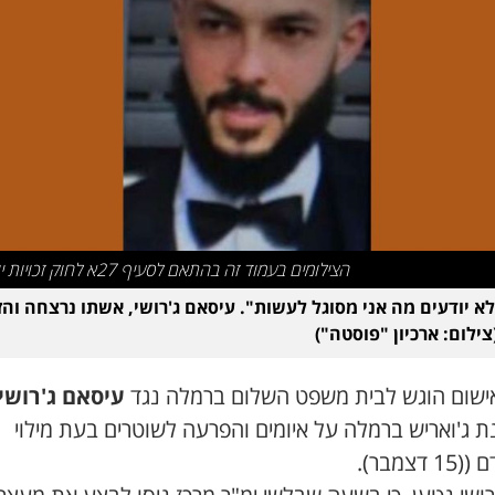
הצילומים בעמוד זה בהתאם לסעיף 27א לחוק זכויות יוצרים
א יודעים מה אני מסוגל לעשות". עיסאם ג'רושי, אשתו נרצחה וה
צילום: ארכיון "פוסטה")
ישום הוגש לבית משפט השלום ברמלה נגד
עיסאם ג'רושי
ת ג'ואריש ברמלה על איומים והפרעה לשוטרים בעת מילוי
 דצמבר).