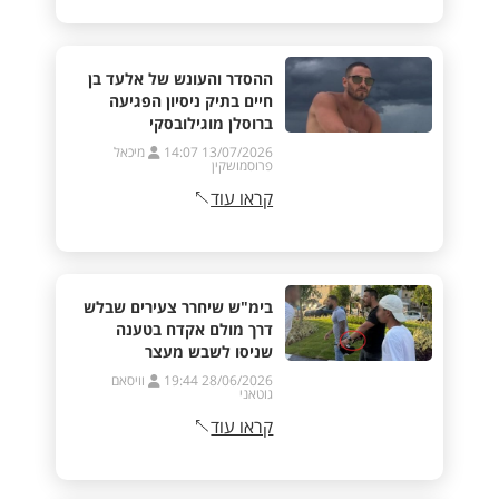
ההסדר והעונש של אלעד בן
חיים בתיק ניסיון הפגיעה
ברוסלן מוגילובסקי
13/07/2026 14:07
מיכאל
פרוסמושקין
קראו עוד
בימ"ש שיחרר צעירים שבלש
דרך מולם אקדח בטענה
שניסו לשבש מעצר
28/06/2026 19:44
וויסאם
גוטאני
קראו עוד