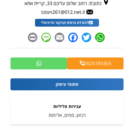
כתובת:
רחוב שלום עליכם 33, קריית אתא
tzion261@012.net.il
להורדת כרטיס הביקור הדיגיטלי
Message
Print
Facebook
Email
WhatsApp
Twitter
0525181855
תחומי עיסוק
עבירות פליליות
רכוש, סמים, אלימות