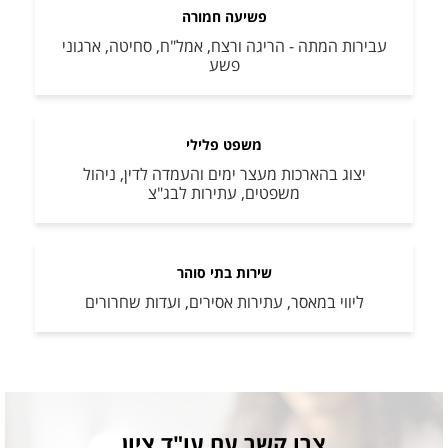
פשיעה חמורה
עבירות המתה - הריגה ורצח, אמל"ח, סחיטה, ארגוני
פשע
משפט פלילי
יצוג בהארכות מעצר ימים והעמדה לדין, ניהול
משפטים, עתירות לבג"צ
שירות בתי סוהר
ליווי במאסר, עתירות אסירים, ועדות שחרורים
צרו קשר עם עו"ד ציון