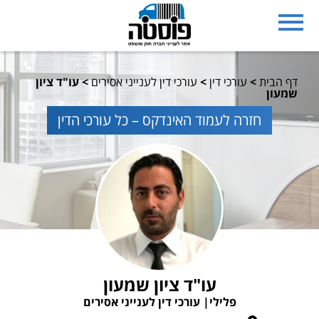
דף הבית
>
עורכי דין
>
עורכי דין לענייני אסירים
>
עו"ד ציון
שמעון
חזרה לעמוד האינדקס – כל עורכי הדין
עו"ד ציון שמעון
פלילי
עורכי דין לענייני אסירים