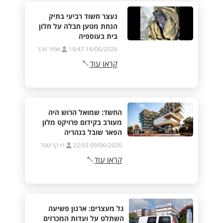
נעצר חשוד רביעי בתיק
הנחת מטען חבלה על חלון
בית בעוספיה
16/06/2026 19:47
אמיר זוהר
קראו עוד
החשד: שמואל הרוש היה
מעורב בקידום פרויקט מלון
הפאר שובל בנהריה
09/06/2026 22:03
זיו קריסטל
קראו עוד
גל מעצרים: ארגון פשיעה
השתלט על ועדות המכרזים