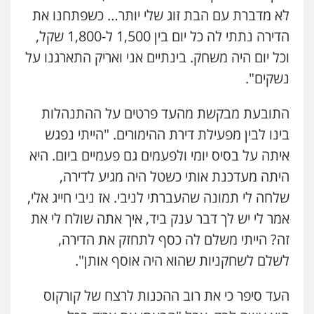
לא מדברת עם הבת זוג שלי יותר… כשפתחנו את
הדירה נתתי לה כל יום בין 1,500 ל-1,800 שקל,
וכל יום היה משחק. בינתיים אני ואריק התארגנו על
נשקים".
התובעת מבקשת מהעד פרטים על ההתנהלות
בינו לבין מפעילת דירת ההימורים. "הייתי נפגש
איתה על בסיס יומי ולפעמים גם פעמיים ביום. היא
היתה מעדכנת אותי כשטל היה מגיע לדירה,
שלחה לי תמונה שהעברתי לניבי. אז ניבי חייג אלי,
אמר לי יש לך דבר ענק ביד, איך אתה שולח לי את
זה? הייתי משלם לה כסף לתחזק את הדירה,
לשלם לשחקניות שהוא היה אוסף אותן".
העד סיפר כי את רוב ההכנות לרצח של קורקוס