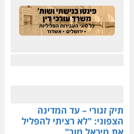
תיק זגורי – עד המדינה
הצפוני: "לא רציתי להפליל
את מיכאל מור"