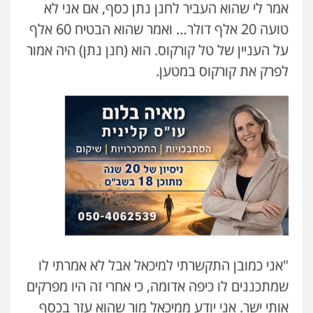
אמר לי שהוא העביר לחנן נתן כסף, אם אני לא
טועה 20 אלף דולר… ואמר שהוא הבטיח 60 אלף
על העניין של טל קורקוס. הוא (חנן נתן) היה אמור
לפרק את קורקוס במטען.
"אני כמובן התקשרתי למיכאל אבל לא אמרתי לו
שמתכננים לו כיפה אדומה, כי אחרי זה היו מפרקים
אותי ישר. אני יודע ממיכאל מור שהוא עזר בכסף