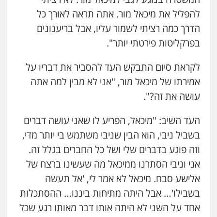
להפליל את מיכאל מור. אתה תראה לאורך כל
הדרך כמה רציתי לשמור עליו, אבל בריענונים
בפרקליטות פירטתי יותר".
לקראת סיום התבקש העד להסביר את דבריו על
אמירתו של מיכאל מור, "אני לא מבין למה אתה
עושה את זה?".
העד השיב: "מיכאל, הפריע לו שאני עושה דברים
בשביל ניבי, הוא הבין שניבי משתמש בי יותר מדי,
וזה פוגע בדברים שלי ושל כל החברים בגלל זה.
אני וניבי הסתרנו ממיכאל מה שעשינו ברצח של
אלישע סבח. מיכאל לא אמר לי, 'אל תעשה
בשבילו'… אבל היתה מתיחות ביננו… ההסתכלות
אחד על השני לא היתה אותו דבר מאותו רגע שכל