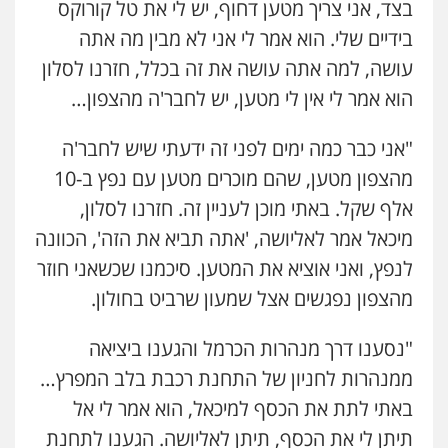
בצד, אני צריך מטען דחוף, יש לי את טל קורוקס
בידיים שלי. הוא אמר לי אני לא מבין מה אתה
עושה, למה אתה עושה את זה בכלל, חזרנו לסלון
הוא אמר לי אין לי מטען, יש לחבר'ה מהצפון…
"אני כבר כמה ימים לפני זה ידעתי שיש לחבר'ה
מהצפון מטען, שהם מוכרים מטען עם נפץ ב-10
אלף שקל. באתי מוכן לעניין זה. חזרנו לסלון,
מיכאל אמר לאליושה, 'אתה תביא את הזה', הכוונה
לנפץ, ואני אוציא את המטען. סיכמנו שכשאני חוזר
מהצפון נפגשים אצל שמעון שרביט בחולון.
"נסענו דרך מנהרות הכרמל והגענו ביציאה
ממנהרות לחניון של התחנת רכבת בלב המפרץ…
באתי לתת את הכסף למיכאל, הוא אמר לי אל
תיתן לי את הכסף, תיתן לאליושה. הגענו לתחנת