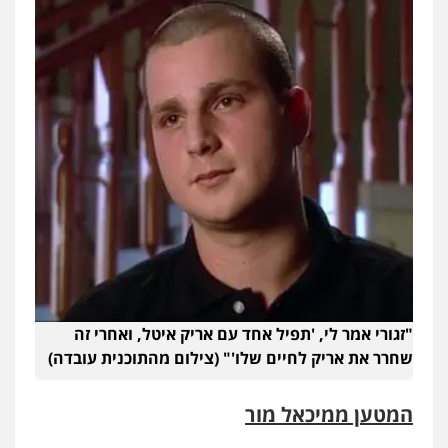
"זגורי אמר לי, 'תפיל אחד עם אריק איטל, ואחרי זה
שחרר את אריק לחיים שלו'" (צילום מהתוכנית עובדה)
המטען ממיכאל מור