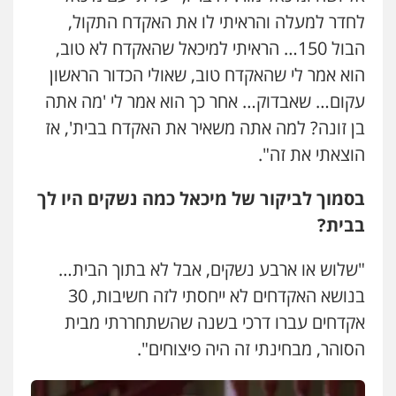
לחדר למעלה והראיתי לו את האקדח התקול,
הבול 150… הראיתי למיכאל שהאקדח לא טוב,
הוא אמר לי שהאקדח טוב, שאולי הכדור הראשון
עקום… שאבדוק… אחר כך הוא אמר לי 'מה אתה
בן זונה? למה אתה משאיר את האקדח בבית', אז
הוצאתי את זה".
בסמוך לביקור של מיכאל כמה נשקים היו לך
בבית?
"שלוש או ארבע נשקים, אבל לא בתוך הבית…
בנושא האקדחים לא ייחסתי לזה חשיבות, 30
אקדחים עברו דרכי בשנה שהשתחררתי מבית
הסוהר, מבחינתי זה היה פיצוחים".