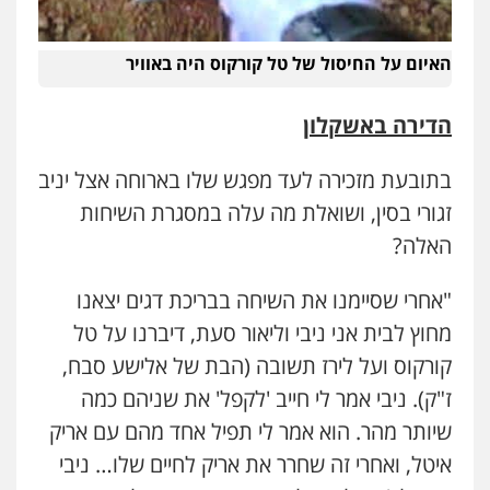
האיום על החיסול של טל קורקוס היה באוויר
הדירה באשקלון
בתובעת מזכירה לעד מפגש שלו בארוחה אצל יניב
זגורי בסין, ושואלת מה עלה במסגרת השיחות
האלה?
"אחרי שסיימנו את השיחה בבריכת דגים יצאנו
מחוץ לבית אני ניבי וליאור סעת, דיברנו על טל
קורקוס ועל לירז תשובה (הבת של אלישע סבח,
ז"ק). ניבי אמר לי חייב 'לקפל' את שניהם כמה
שיותר מהר. הוא אמר לי תפיל אחד מהם עם אריק
איטל, ואחרי זה שחרר את אריק לחיים שלו… ניבי