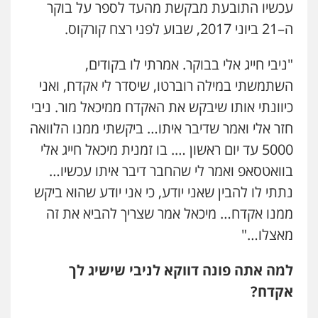
עכשיו התובעת מבקשת מהעד לספר על בוקר
ה–21 ביוני 2017, שבוע לפני רצח קורקוס.
"ניבי חייג אלי בבוקר. אמרתי לו בקודים,
השתמשתי במילה רוברטו, שיסדר לי אקדח, ואני
כיוונתי אותו שיבקש את האקדח ממיכאל מור. ניבי
חזר אלי ואמר שדיבר איתו… ביקשתי ממנו הלוואה
5000 עד יום ראשון …. בו זמנית מיכאל חייג אלי
בוואטסאפ ואמר לי שהחבר דיבר איתו עכשיו…
נתתי לו להבין שאני יודע, כי אני יודע שהוא ביקש
ממנו אקדח… מיכאל אמר שצריך להביא את זה
מאצלו…"
למה אתה פונה דווקא לניבי שישיג לך
אקדח?