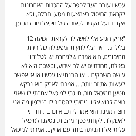
עכשיו עובר העד לספר על ההכנות האחרונות
לקראת החיסול באמצעות מטען חבלה, ולא
אקדח, ועל הקשר לכאורה של מיכאל מור למטען.
"אריק הגיע אלי לאשקלון לקראת השעה 12
בלילה… היה עלי לחץ מהמפעילה של דירת
ההימורים, היא אמרה שלמחרת יש לטל דיון
באילת, מחרתיים יש לה אירוע, ובשבת היא לא
עושה משחקים… אז הבנתי או עכשיו או אי אפשר
לעשות את זה יותר…. אמרתי לאריק בוא נבקש
מטען ממיכאל מור. חייגתי למיכאל אמרתי לו שאני
רוצה לבוא אליו. ניסיתי להסביר לו בטלפון מה אני
רוצה ממנו, הוא אמר לי תבוא ונדבר. חזרתי
לאשקלון, לקחתי כסף מהבית, נסענו למיכאל
עליתי אליו הביתה ביחד עם אריק… אמרתי למיכאל