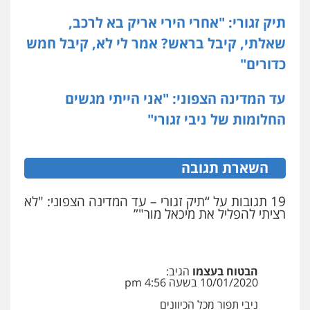
תיק זגורי: "אחרי הירי אריק בא לרכב,
שאלתי, קיבל בראש? אמר לי לא, קיבל חמש
כדורים"
עד המדינה הצפוני: "אני הייתי מגשים
החלומות של ניבי זגורי"
השארת תגובה
19 תגובות על “תיק זגורי – עד המדינה הצפוני: "לא
רציתי להפליל את מיכאל מור"”
הבטוח בעצמו
הגיב:
10/01/2020 בשעה 4:56 pm
ניבי תפור מכל הכיוונים