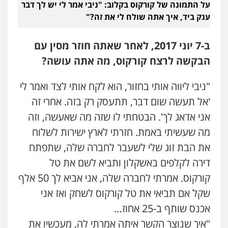
על התמונה של קורקוס בקלוב: "ניבי אמר לי יש לך דבר
ענק ביד, איך אתה שולח לי את זה?"
ב-7 יוני 2017, לאחר שאתה חוזר מסין עם
הבקשה לרצח קורקוס, מה אתה עושה?
"ניבי ליווה אותי בחזור, הוא לקח אותי לצד ואמר לי
'אל תעשה שום דבר, תתעסק רק בזה. אחרי זה
אני אדאג לך'. הבטחתי לו שזה מה שאעשה, וזה
מה שעשיתי באמת. חזרתי לארץ ישירות לשלוח
את הבת זוג שלי לשעבר לחברה שלה, שתפתח
דירה לקלפים באשקלון ותביא לשם את טל
קורקוס. אמרתי לחברה שלה, אני אביא לך 50 אלף
שקל אם תביאי את טל קורקוס לשחק ואז אני
אכנס שותף ב-25 אחוז…
"איך שנוצר הקשר איתה אמרתי לה, מעכשיו את