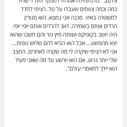
2019. "מלכתחילה אמרתי למפקד הימ"ר שהיו
כמה וכמה צוותים שעבדו על טל. רציתי לחדד
למשטרה באיזו סכנה אני נמצא. הוא (זגורי)
הרדים אותם בשמירה. דאג להרדים אותם יופי יופי.
היה יושב בקופיקס ושותה מיץ גזר והם חשבו שהוא
יצא מהפשע… אבל הוא הביא להם שלוש גופות…
אני לא רציתי שיקרה לי מה שקרה לאחרים. המצב
שלי יותר גרוע. אם הוא יורשע על מה שאני מעיד
הוא יילך למאסרי עולם".