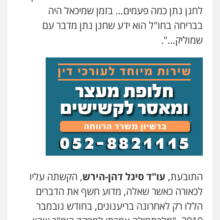
לחנן נתן כמה פעמים… בזמן שמיכאל היה
בבריחה בחו"ל הוא ידע שחנן נתן מדבר עם
שמוליק…".
התובעת,
עו"ד סיגל דהן-הירש
, הקשתה עליו
לכאורה כאשר שאלה, מדוע חשף את הדברים
הללו רק לאחרונה בריענונים, בחודש נובמבר