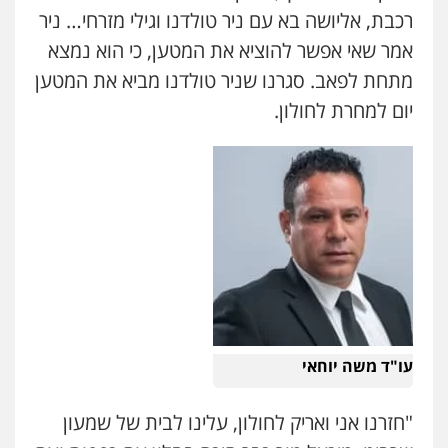
רכבת, אליושה בא עם ניר טולדנו וגילי מזרחי… ניר
אמר שאי אפשר להוציא את המטען, כי הוא נמצא
מתחת לפאב. סגרנו שניר טולדנו מביא את המטען
יום למחרת לחולון.
עו"ד משה יוחאי
"חזרנו אני ואריק לחולון, עלינו לבית של שמעון