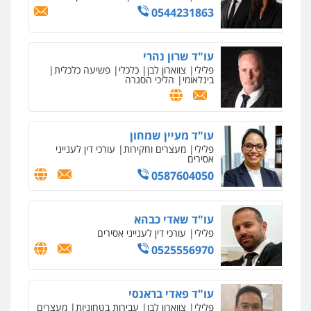
0544231863
עו"ד שרון נהרי
פלילי
צווארון לבן
כלכלי
פשיעה כלכלית
בינלאומי
הליכי הסגרה
עו"ד מעיין שמחון
פלילי
מעצרים וחקירות
עורכי דין לענייני
אסירים
0587604050
עו"ד שאדי כבהא
פלילי
עורכי דין לענייני אסירים
0525556970
עו"ד פאדי בראנסי
פלילי
צווארון לבן
עבירות בטחוניות
מעצרים