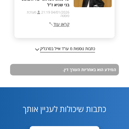
בני שגיא ז"ל
04/01/2026 21:19
מערכת
פוסטה
קראו עוד
כתבות נוספות מ עו"ד אייל בסרגליק
המידע הוא באחריות העורך דין.
כתבות שיכולות לעניין אותך