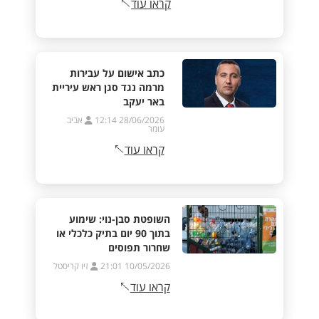
קראו עוד
כתב אישום על עבירות
מרמה נגד סגן ראש עיריית
באר יעקב
28/06/2026 12:14
אביב
עומר
קראו עוד
השופטת סבן-נוי: שימוע
בתוך 90 יום בתיק כלכלי או
שחרור תפוסים
10/05/2026 21:01
זיו קריסטל
קראו עוד