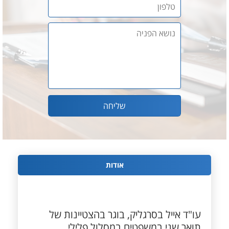
אודות
עו"ד אייל בסרגליק, בוגר בהצטיינות של
תואר שני במשפטים במסלול פלילי.