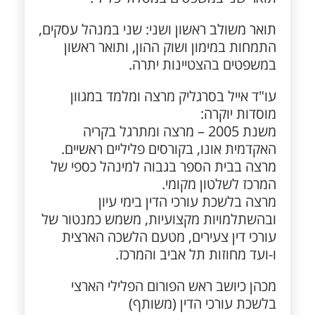
תואר משולב ראשון ושני: שני במנהל עסקים,
התמחות במימון ושוק ההון, ותואר ראשון
במשפטים בהצטיינות יתרה.
עו"ד אייל בסרגליק מרצה ומלמד במגוון
מוסדות יוקרה:
משנת 2005 – מרצה ומתרגל בקריה
האקדמית אונו, בקורסים פליליים ראשיים.
מרצה בבית הספר בגבוה למינהל כספי של
המרכז לשלטון מקומי.
מרצה בלשכת עורכי הדין בימי עיון
ובהשתלמויות מקצועיות, משמש כמנטור של
עורכי דין צעירים, מטעם הלשכה הארצית
ו-ועד מחוזות תל אביב והמרכז.
מכהן כיושב ראש הפורום הפלילי הארצי
בלשכת עורכי הדין (משותף)