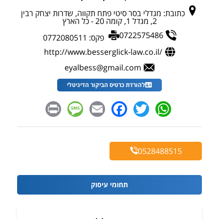
כתובת:
מגדלי בסר סיטי פתח תקווה, שדרות יצחק רבין
2, מגדל 1, קומה 20 - כל הארץ
0722575486
פקס:
0772080511
http://www.besserglick-law.co.il/
eyalbess@gmail.com
להורדת כרטיס הביקור הדיגיטלי
Message
Print
Facebook
Email
WhatsApp
Twitter
0528488515
תחומי עיסוק