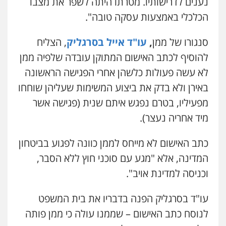
נענים לדרישותיו. מטרתו היתה לשפר את מצבו
הכלכלי באמצעות עסקה טובה".
סנגורו של ממן
,
עו"ד אייל בסרגליק
, הצליח
להוסיף לכתב האישום המתוקן עובדה שלפיה ממן
לא עשה פעולות כלשהן אחרי הפגישה הראשונה
באירן ולא בדק את ביצוע המשימות שעליהן שוחחו
מפעיליו, בטרם נפגש איתם שנית (פגישה אשר
מיד אחריה נעצר).
כתב האישום לא מייחס לממן כוונה לפגוע בביטחון
המדינה, אלא "מגע עם סוכני חוץ ללא הסבר,
וכניסה למדינת אויב".
עו"ד בסרגליק הפנה בדבריו את בית המשפט
לנוסח כתב האישום – שממנו עולה כי ממן פותה