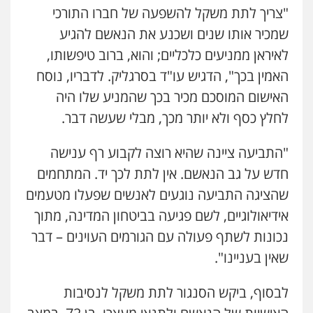
"צריך לתת משקל להשפעה של חברו התורכי
שמכיר אותו שנים ושכנע את הנאשם להגיע
לאיראן ממניעים כלכליים; והוא, ברוב טיפשותו,
האמין בכך", הדגיש עו"ד בסרגליק. לדבריו, נוסח
האישום המוסכם מכיר בכך שהמניע שלו היה
לחלץ כסף ולא יותר מכך, מבלי שעשה דבר.
"התביעה ציינה שהיא רוצה לקבוע רף ענישה
חדש על גב הנאשם. אין לתת לכך יד. המתחמים
שהציגה התביעה נוגעים לאנשים שפעלו מטעמים
אידיאולוגיים, לשם פגיעה בביטחון המדינה, מתוך
נכונות לשתף פעולה עם הגורמים העוינים – דבר
שאין בעניינו".
לבסוף, ביקש הסנגור לתת משקל לנסיבות