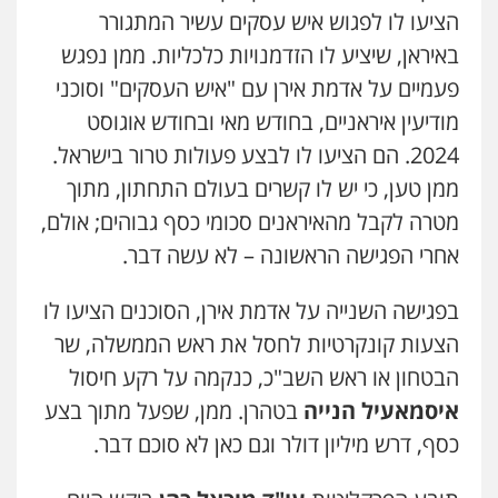
הציעו לו לפגוש איש עסקים עשיר המתגורר
באיראן, שיציע לו הזדמנויות כלכליות. ממן נפגש
פעמיים על אדמת אירן עם "איש העסקים" וסוכני
מודיעין איראניים, בחודש מאי ובחודש אוגוסט
2024. הם הציעו לו לבצע פעולות טרור בישראל.
ממן טען, כי יש לו קשרים בעולם התחתון, מתוך
מטרה לקבל מהאיראנים סכומי כסף גבוהים; אולם,
אחרי הפגישה הראשונה – לא עשה דבר.
בפגישה השנייה על אדמת אירן, הסוכנים הציעו לו
הצעות קונקרטיות לחסל את ראש הממשלה, שר
הבטחון או ראש השב"כ, כנקמה על רקע חיסול
איסמאעיל הנייה
בטהרן. ממן, שפעל מתוך בצע
כסף, דרש מיליון דולר וגם כאן לא סוכם דבר.