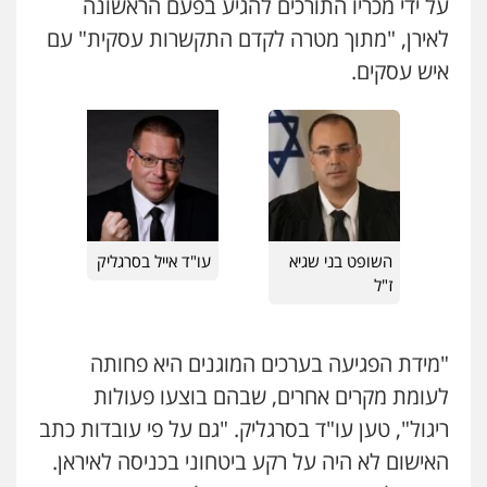
על ידי מכריו התורכים להגיע בפעם הראשונה
לאירן, "מתוך מטרה לקדם התקשרות עסקית" עם
איש עסקים.
השופט בני שגיא
עו"ד אייל בסרגליק
ז"ל
"מידת הפגיעה בערכים המוגנים היא פחותה
לעומת מקרים אחרים, שבהם בוצעו פעולות
ריגול", טען עו"ד בסרגליק. "גם על פי עובדות כתב
האישום לא היה על רקע ביטחוני בכניסה לאיראן.