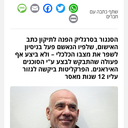
sage
Facebook
Email
WhatsApp
Twitter
שתף כתבה עם
Print
חברים
הסנגור בסרגליק הפנה לתיקון כתב
האישום, שלפיו הנאשם פעל בניסיון
לשפר את מצבו הכלכלי – ולא ביצע אף
פעולה שהתבקש לבצע ע"י הסוכנים
האיראנים. הפרקליטות ביקשה לגזור
עליו 12 שנות מאסר