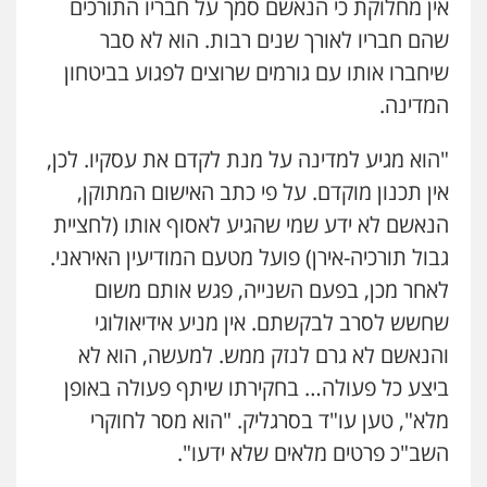
אין מחלוקת כי הנאשם סמך על חבריו התורכים
שהם חבריו לאורך שנים רבות. הוא לא סבר
שיחברו אותו עם גורמים שרוצים לפגוע בביטחון
המדינה.
"הוא מגיע למדינה על מנת לקדם את עסקיו. לכן,
אין תכנון מוקדם. על פי כתב האישום המתוקן,
הנאשם לא ידע שמי שהגיע לאסוף אותו (לחציית
גבול תורכיה-אירן) פועל מטעם המודיעין האיראני.
לאחר מכן, בפעם השנייה, פגש אותם משום
שחשש לסרב לבקשתם. אין מניע אידיאולוגי
והנאשם לא גרם לנזק ממש. למעשה, הוא לא
ביצע כל פעולה… בחקירתו שיתף פעולה באופן
מלא", טען עו"ד בסרגליק. "הוא מסר לחוקרי
השב"כ פרטים מלאים שלא ידעו".