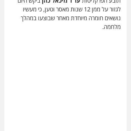
תובע הפרקליטות
עו"ד מיכאל כהן
ביקש היום
לגזור על ממן 12 שנות מאסר וטען, כי מעשיו
נושאים חומרה מיוחדת מאחר שבוצעו במהלך
מלחמה.