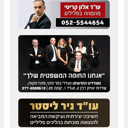
שחר לדובסקי, עו"ד
פלילי
מעצרים וחקירות
עבירות המתה
עורכי
דין לענייני אסירים
0507913332
עו"ד איהאב ג'לג'ולי
פלילי
מעצרים וחקירות
עורכי דין לענייני
אסירים
0505216700
עו"ד שלומי שרון
פלילי
צבאי
מעצרים וחקירות
0547342002
עו"ד אלון קריטי