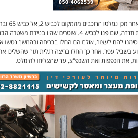
מיד לאחר מכן נמלטו הרוכבים
לצומת חדרה, שם פנו לכביש 4. שוטרים שהיו בניידת משטרה ה
סימנו להם לעצור, אולם הם החלו בבריחה ובהמשך נטשו א
ע בשביל עפר. אחר כך החלו בריצה רגלית תוך שהשליכו את
ת, את הכפפות ואת השכפ"צ, עד שהצליחו להימלט.