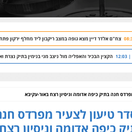
יין מצא גופה במצב ריקבון ליד מחלף ירקון פתח-תקווה
05.08 | 22:15
כיר והאפליה מול ניצב מני בנימין בתיק נצרת וארגון בכרי
5.08 | 08:53
פרדס חנה בתיק כיפה אדומה וניסיון רצח באור-עקיבא
ר טיעון לצעיר מפרדס חנה
ק כיפה אדומה וניסיון רצח