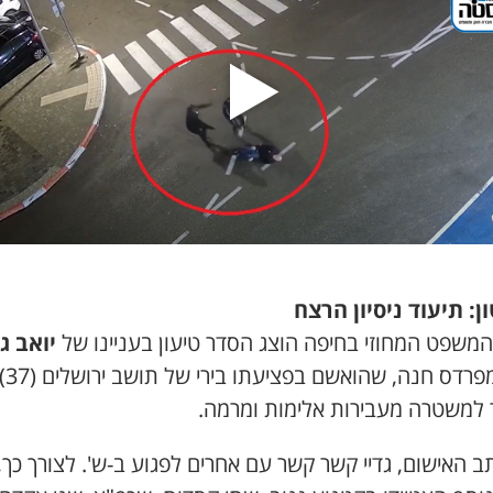
ן: תיעוד ניסיון הרצח
המשפט המחוזי בחיפה הוצג הסדר טיעון בעניינו של
יואב גד
(23) מפרדס חנה, שהואשם ב
 למשטרה מעבירות אלימות ומרמה.
ב האישום, גדיי קשר קשר עם אחרים לפגוע ב-ש'. לצורך כך,