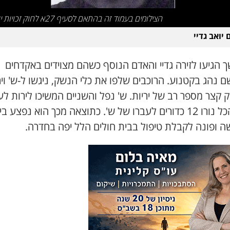
הצילומים בעמוד זה בהתאם לסעיף 27א לחוק זכויות יוצרים
יואב גדיי
 הגיעו לזירה גדיי והאדם הנוסף כשהם מצוידים באקדחים
 נהג בקטנוע. הרוכבים שלפו את כלי הנשק, ניגשו ל-ש' ויר
קצר מספר רב של יריות. ש' נפל והשניים המשיכו לירות לע
בסך הכל נורו 12 כדורים לעברו של ש'. כתוצאה מכך הוא נפצע בי
ה ופונה לקבלת טיפול בבית חולים הלל יפה בחדרה.