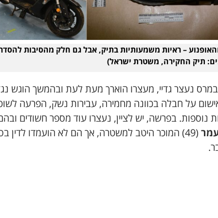
האופנוע – ראיות משמעותיות בתיק, אבל גם חלק מהסיבות להסדר
ים: תיק החקירה, משטרת ישראל)
-27 במרס נעצר גדיי, מעצרו הוארך מעת לעת ובהמשך הוגש נגד
ישום על חבלה בכוונה מחמירה, עבירות נשק, הפרעה לשוט
ת נוספות. בפרשה, יש לציין, נעצרו עוד מספר חשודים ובהם
עמר
(49) המוכר היטב למשטרה, אך הם לא הועמדו לדין בס
ר.