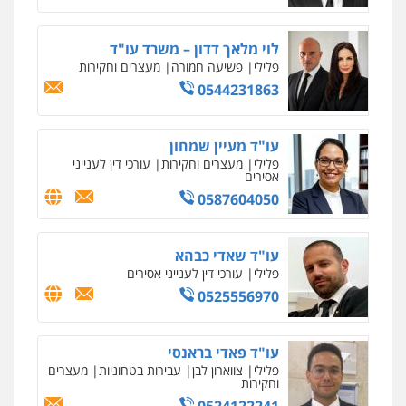
לוי מלאך דדון – משרד עו"ד
פלילי
פשיעה חמורה
מעצרים וחקירות
0544231863
עו"ד מעיין שמחון
פלילי
מעצרים וחקירות
עורכי דין לענייני
אסירים
0587604050
עו"ד שאדי כבהא
פלילי
עורכי דין לענייני אסירים
0525556970
עו"ד פאדי בראנסי
פלילי
צווארון לבן
עבירות בטחוניות
מעצרים
וחקירות
0524122241