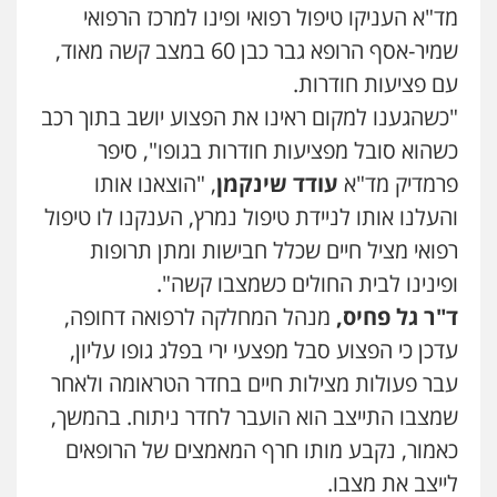
מד"א העניקו טיפול רפואי ופינו למרכז הרפואי
שמיר-אסף הרופא גבר כבן 60 במצב קשה מאוד,
עם פציעות חודרות.
"כשהגענו למקום ראינו את הפצוע יושב בתוך רכב
כשהוא סובל מפציעות חודרות בגופו", סיפר
פרמדיק מד"א
עודד שינקמן
, "הוצאנו אותו
והעלנו אותו לניידת טיפול נמרץ, הענקנו לו טיפול
רפואי מציל חיים שכלל חבישות ומתן תרופות
ופינינו לבית החולים כשמצבו קשה".
ד"ר גל פחיס,
מנהל המחלקה לרפואה דחופה,
עדכן כי הפצוע סבל מפצעי ירי בפלג גופו עליון,
עבר פעולות מצילות חיים בחדר הטראומה ולאחר
שמצבו התייצב הוא הועבר לחדר ניתוח. בהמשך,
כאמור, נקבע מותו חרף המאמצים של הרופאים
לייצב את מצבו.