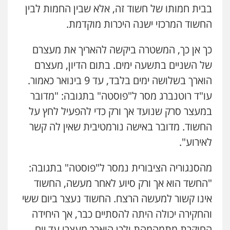
בבית חמותו של חשוד זה, אלא שבין החמות לבין
החשוד המרכזי ישנה היכרות מוקדמת.
כך אן כך, המשטרה ביקשה להאריך את מעצרם
של השניים בתשעה ימים. בתום הדיון, מעצרם
הוארך בשלושה ימים בלבד, עד 9 בינואר כאמור.
עו"ד רוטנברג מסר ל"פוסטה" בתגובה: "מדובר
במעצר סרק שנועד אך ורק כדי להפעיל לחץ על
החשוד. מדובר באישה נורמטיבית שאין לה קשר
לאירוע".
מהסנגוריה הציבורית נמסר ל"פוסטה" בתגובה:
"החשד הוא אך ורק סיוע לאחר מעשה, החשוד
אינו קשור למעשה הרצח. החשוד נעצר ביום ששי
והחקירה יכולה היתה להסתיים כבר, אך היחידה
החוקרת מתמהמהת ולכן הוארך מעצרו עד יום