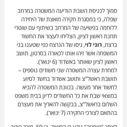
סמוך לכניסת השבת הודיעה המשטרה במרחב
שפלה, כי במסגרת חקירה מואצת של היחידה
ללוחמה בפשיעה של המרחב בשיתוף עם שוטרי
תחנת ראשון לציון, הצליחו לעצור את החשוד
ברצח,
רוני לוי
, גיסו של הנרצח כפי שטענו בני
המשפחה אשר זיהו אותו לכאורה בסרטון, תושב
ראשון לציון שאותר באשדוד (6 ינואר).
למחרת עצרה המשטרה שני חשודים נוספים –
תושבת ראשל"צ ותושב אשדוד בחשד לסיוע
לחשוד אחר מעשה. בכוונת המשטרה להביא
במוצאי שבת את כל החשודים לדיון בבית משפט
השלום בראשל"צ, בבקשה להאריך את מעצרם
בהתאם לצורכי החקירה (7 ינואר).
לאתר "פוסטה" נודע כי החשוד, בן 59, מוכר היטב