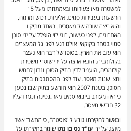
למשטרה מאז צעירותו ובאמתחתו מעל 15
הרשעות בעבירות סמים, אלימות, רכוש ומרמה,
והוא ריצה שורה של מאסרים. באחד מתיקיו
האחרונים, לפני כעשור, רוני לוי הופלל על ידי סוכן
סמוי בסחר בקוקאין אולם רגע לפני גל המעצרים
הוא עזב את הארץ. בסופו של דבר הוא נעצר
בקולומביה, הובא ארצה על ידי שוטרי משטרת
קולומביה, הועמד לדין בתיק הסוכן ונדון לחמש
וחצי שנות מאסר. עוד לפני ההסתבכות בתיק
הסוכן, בשנת 2007 הוא הורשע בתיק שבו נטען
כי היה מעורב בייבוא סמים מארגנטינה ונגזרו עליו
32 חודשי מאסר.
ובאשר לחקירתו נודע ל"פוסטה", כי החשוד אשר
מיוצג על ידי
עו"ד נס בן נתן
שומר בחקירתו על