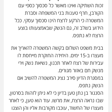
זכות השתיקה ואינו מאשר כל סכסוך כספי עם
הקורבן, חרף טענות בני המשפחה וסברת
המשטרה כי הרקע לרצח הינו סכסוך עסקי. ככל
הידוע בשלב זה, גם הנשק שבאמצעותו בוצע
הרצח לא נתפס.
בבית משפט השלום בקשה המשטרה להאריך את
מעצרו ב-15 ימים. היחידה החוקרת מייחסת לו
עבירות של רצח לאחר תכנון, נשיאת נשק וירי
מנשק חם באזור מגורים.
במסגרת הדיון סירב נציג המשטרה להשיב אם
הנשק נתפס.
הסנגור בן נתן טען בדיון כי לא ניתן לזהות בסרטון,
שבו נראה הרצח, את מרשו. עוד הוא טען, כי לאחר
מעצרו של החשוד, עוכבו מקורבות אליו והן הוצגו