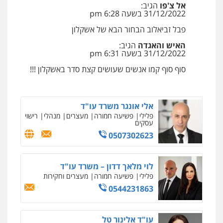
פלילי
פשיעה חמורה
ליווי וייצוג בחקירות
אל צ'פו
הגיב:
ומעצרים
0544723840
31/12/2022 בשעה 6:28 pm
0508824984
פבל זביאלוב הבחור הבא של אשקלון
עו"ד ראוף נג'אר
האיש והאגדה
הגיב:
עו"ד שגיא אקו
פלילי
עורכי דין לענייני אסירים
מעצרים
31/12/2022 בשעה 6:31 pm
סמים
רכוש
פלילי
מעצרים וחקירות
סמים
עבירות מין
עורכי דין לענייני אסירים
0548009246
סוף סוף קמו אנשים שעושים קצת סדר באשקלון !!!
0525279829
עו"ד אלון ארז
אלי אונגר משרד עו"ד
פלילי
צבאי
סמים
אלימות במשפחה
צווארון
לבן
פלילי
פשיעה חמורה
מעצרים
מנהלי
רישוי
עסקים
0507368203
0507302623
שחר לדובסקי, עו"ד
פלילי
מעצרים וחקירות
עבירות המתה
עורכי
לוי מלאך דדון – משרד עו"ד
דין לענייני אסירים
פלילי
פשיעה חמורה
מעצרים וחקירות
0507913332
0544231863
עו"ד איהאב ג'לג'ולי
עו"ד אלינור טל
פלילי
מעצרים וחקירות
עורכי דין לענייני