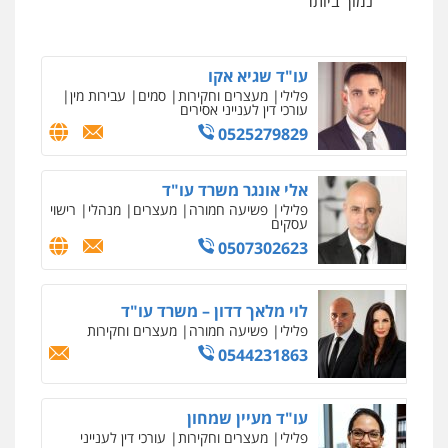
נמוך ביותר
0546657865
עו"ד שגיא אקו
פלילי
מעצרים וחקירות
סמים
עבירות מין
עורכי דין לענייני אסירים
0525279829
אלי אונגר משרד עו"ד
פלילי
פשיעה חמורה
מעצרים
מנהלי
רישוי
עסקים
0507302623
לוי מלאך דדון – משרד עו"ד
פלילי
פשיעה חמורה
מעצרים וחקירות
0544231863
עו"ד מעיין שמחון
פלילי
מעצרים וחקירות
עורכי דין לענייני