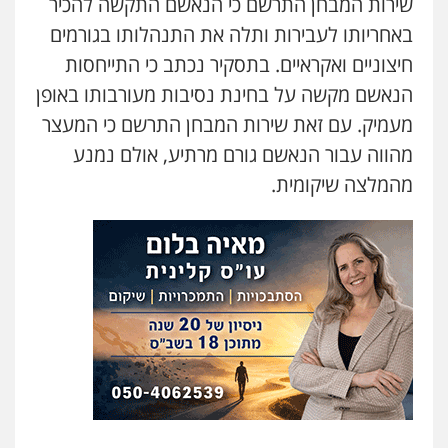
שירות המבחן התרשם כי הנאשם התקשה להכיר
באחריותו לעבירות ותלה את התנהלותו בגורמים
חיצוניים ואקראיים. בתסקיר נכתב כי התייחסות
הנאשם מקשה על בחינת נסיבות מעורבותו באופן
מעמיק. עם זאת שירות המבחן התרשם כי המעצר
מהווה עבור הנאשם גורם מרתיע, אולם נמנע
מהמלצה שיקומית.