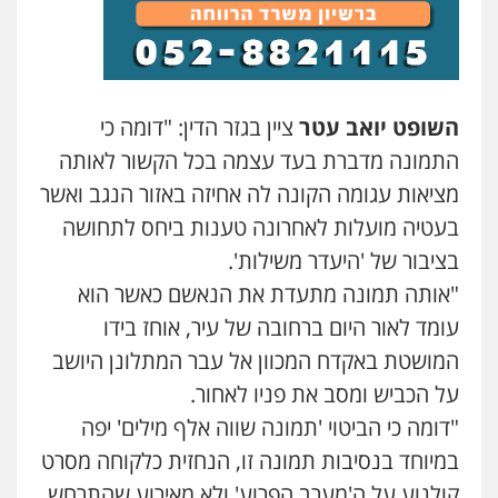
השופט יואב עטר
ציין בגזר הדין: "דומה כי
התמונה מדברת בעד עצמה בכל הקשור לאותה
מציאות עגומה הקונה לה אחיזה באזור הנגב ואשר
בעטיה מועלות לאחרונה טענות ביחס לתחושה
בציבור של 'היעדר משילות'.
"אותה תמונה מתעדת את הנאשם כאשר הוא
עומד לאור היום ברחובה של עיר, אוחז בידו
המושטת באקדח המכוון אל עבר המתלונן היושב
על הכביש ומסב את פניו לאחור.
"דומה כי הביטוי 'תמונה שווה אלף מילים' יפה
במיוחד בנסיבות תמונה זו, הנחזית כלקוחה מסרט
קולנוע על ה'מערב הפרוע' ולא מאירוע שהתרחש