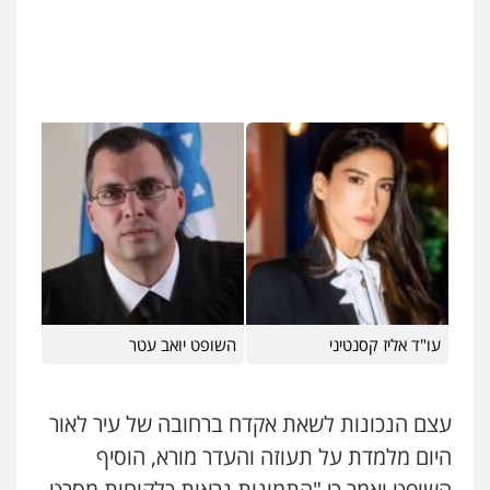
עו"ד אליז קסנטיני
השופט יואב עטר
עצם הנכונות לשאת אקדח ברחובה של עיר לאור
היום מלמדת על תעוזה והעדר מורא, הוסיף
השופט ואמר כי "התמונות נראות כלקוחות מסרט