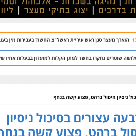
ן ראש עיריית ראשל"צ החשוד בעבירות מין בעובדת
06.08 | 11:14
רו בחשד למתן הקלות למועדון בבעלות אחיו של "הצל"
05.08 | 12:03
ול ניסיון חיסול ברהט, פצוע קשה בנחף
עה עצורים בסיכול ניסיון
ול ברהט, פצוע קשה בנחף