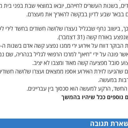
ים, בשנות העשרים לחייהם, יובאו במוצאי שבת בפני בית 
 בבאר שבע לדיון בבקשה להאריך את מעצרם.
כך, בישוב נחף שבגליל נעצרו שלושה חשודים בחשד לירי ל
צע באורח קשה (31 דצמבר).
בש
אשר פונה על ידי "חיאן" למרכז הרפואי לגליל בנהריה, שם נ
וע סובל מפציעה קשה מאוד ומצבו לא יציב.
ם שהגיעו לזירת האירוע אספו ממצאים ועצרו שלושה חשודי
בות במעשה.
החשד, הרקע למעשה הוא סכסוך בין עבריינים.
 נוספים ככל שיהיו בהמשך
ארת תגובה