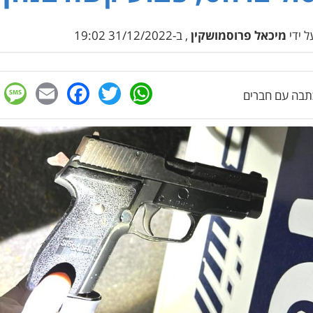
 ידי
מיכאל פרוסמושקין
, ב-31/12/2022 19:02
e
cebook
mail
WhatsApp
Twitter
בה עם חברים