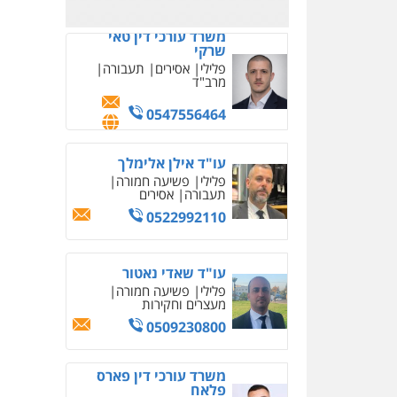
משרד עורכי דין טאי
שרקי
פלילי
אסירים
תעבורה
מרב"ד
0547556464
עו"ד אילן אלימלך
פלילי
פשיעה חמורה
תעבורה
אסירים
0522992110
עו"ד שאדי נאטור
פלילי
פשיעה חמורה
מעצרים וחקירות
0509230800
משרד עורכי דין פארס
פלאח