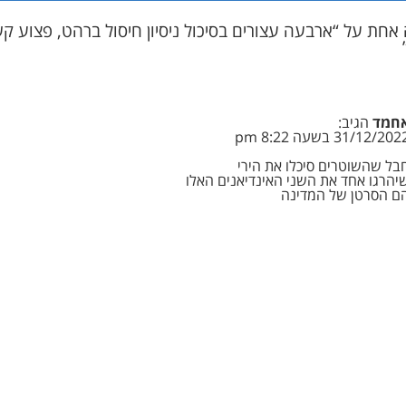
אחת על “ארבעה עצורים בסיכול ניסיון חיסול ברהט, פצוע ק
חמד
הגיב:
31/12/202 בשעה 8:22 pm
בל שהשוטרים סיכלו את הירי
יהרגו אחד את השני האינדיאנים האלו
ם הסרטן של המדינה