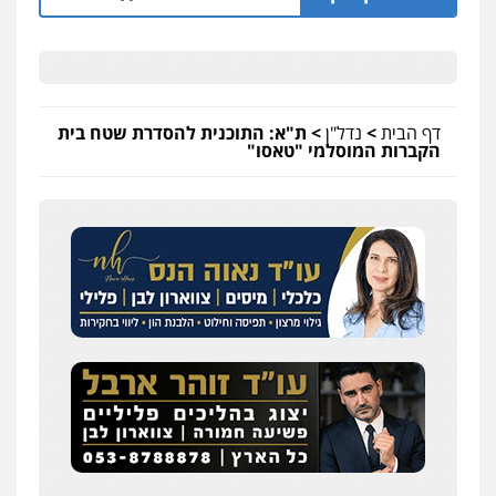
דף הבית
>
נדל"ן
>
ת"א: התוכנית להסדרת שטח בית
הקברות המוסלמי "טאסו"