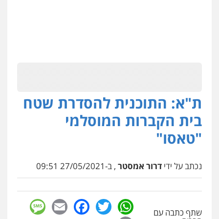
ת"א: התוכנית להסדרת שטח
בית הקברות המוסלמי
"טאסו"
נכתב על ידי
דרור אמסטר
, ב-27/05/2021 09:51
sage
Facebook
Email
WhatsApp
Twitter
שתף כתבה עם