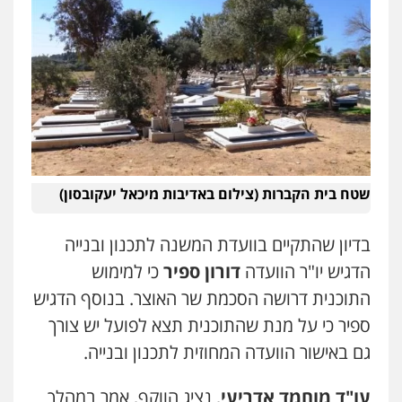
שטח בית הקברות (צילום באדיבות מיכאל יעקובסון)
בדיון שהתקיים בוועדת המשנה לתכנון ובנייה
הדגיש יו"ר הוועדה
דורון ספיר
כי למימוש
התוכנית דרושה הסכמת שר האוצר. בנוסף הדגיש
ספיר כי על מנת שהתוכנית תצא לפועל יש צורך
גם באישור הוועדה המחוזית לתכנון ובנייה.
עו"ד מוחמד אדריעי
, נציג הווקף, אמר במהלך