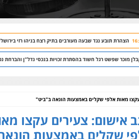
 שבעה מעורבים בתיק רצח בניהו רזי בירושלים
ע
04.08 | 13:37
שוד בהסתרת זכויות בנכסי נדל"ן והברחת נכסים
02.08 | 21:53
עקצו מאות אלפי שקלים באמצעות הונאה ב"ביט"
 אישום: צעירים עקצו מאו
י שקלים באמצעות הונאה