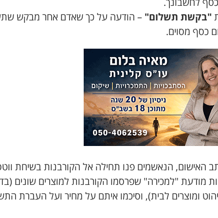
כסף לחשבונך.
ת
"בקשת תשלום"
– הודעה על כך שאדם אחר מבקש שתע
ם כסף מסוים.
תב האישום, הנאשמים פנו תחילה אל הקורבנות בשיחת ווטס
ת מודעת "למכירה" שפרסמו הקורבנות למוצרים שונים (בד
הוט ומוצרים לבית), וסיכמו איתם על מחיר ועל העברת התש