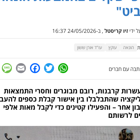
יט"
 ידי
זיו קריסטל
, ב-24/05/2026 16:37
ת
הונאה
עוקץ
עו"ד אורן ששון
e
cebook
mail
WhatsApp
Twitter
בה עם חברים
עשרות קרבנות, רובם מבוגרים וחסרי התמצאות
יקציה שהתבלבלו בין אישור קבלת כספים להעב
ן אחר – והפעילו קטינים כדי לקבל מאות אלפי
ם לרשותם